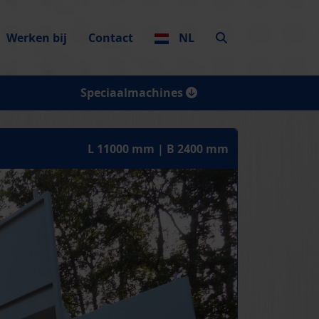
Werken bij
Contact
NL
Speciaalmachines
L 11000 mm | B 2400 mm