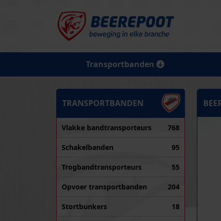
Transportbanden
TRANSPORTBANDEN
BEE
Vlakke bandtransporteurs
768
Schakelbanden
95
Trogbandtransporteurs
55
Opvoer transportbanden
204
Stortbunkers
18