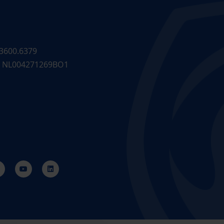
3600.6379
 NL004271269BO1