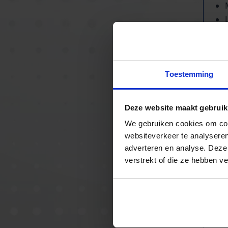
De
ma
Toestemming
Deze website maakt gebruik
We gebruiken cookies om cont
websiteverkeer te analyseren
adverteren en analyse. Deze
verstrekt of die ze hebben v