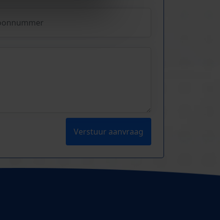
Verstuur aanvraag