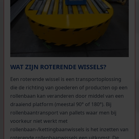
WAT ZIJN ROTERENDE WISSELS?
Een roterende wissel is een transportoplossing
die de richting van goederen of producten op een
rollenbaan kan veranderen door middel van een
draaiend platform (meestal 90° of 180°). Bij
rollenbaantransport van pallets waar men bij
voorkeur niet werkt met
rollenbaan-/kettingbaanwissels is het inzetten van
roterende rollenbaanwissels een uitkomst. De