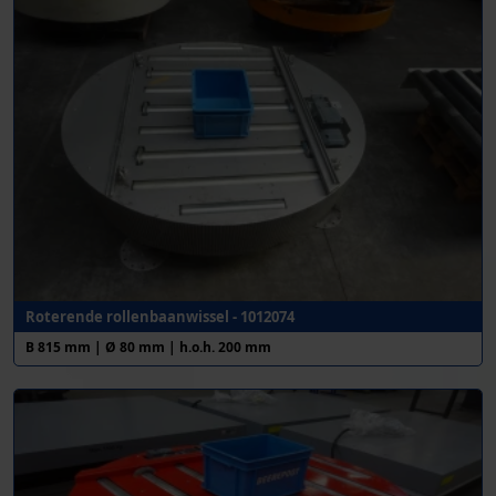
Roterende rollenbaanwissel - 1012074
B 815 mm | Ø 80 mm | h.o.h. 200 mm