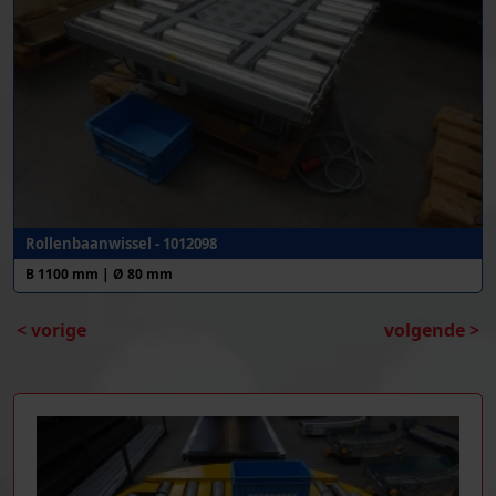
Rollenbaanwissel - 1012098
B 1100 mm | Ø 80 mm
< vorige
volgende >