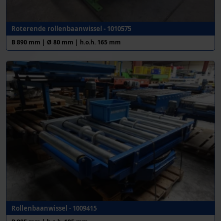
Roterende rollenbaanwissel - 1010575
B 890 mm | Ø 80 mm | h.o.h. 165 mm
Rollenbaanwissel - 1009415