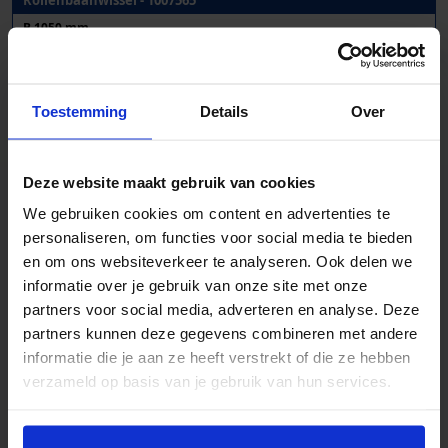
B 1050 mm
Toestemming
Details
Over
Deze website maakt gebruik van cookies
We gebruiken cookies om content en advertenties te
personaliseren, om functies voor social media te bieden
en om ons websiteverkeer te analyseren. Ook delen we
informatie over je gebruik van onze site met onze
partners voor social media, adverteren en analyse. Deze
partners kunnen deze gegevens combineren met andere
informatie die je aan ze heeft verstrekt of die ze hebben
Kettingbaanwissels - 1010103
verzameld op basis van je gebruik van hun services.
B 1080 mm