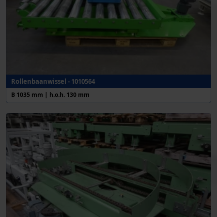
Rollenbaanwissel - 1010564
B 1035 mm | h.o.h. 130 mm