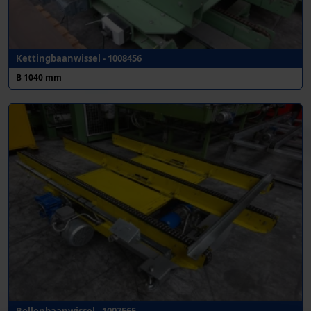
Kettingbaanwissel - 1008456
B 1040 mm
Rollenbaanwissel - 1007565