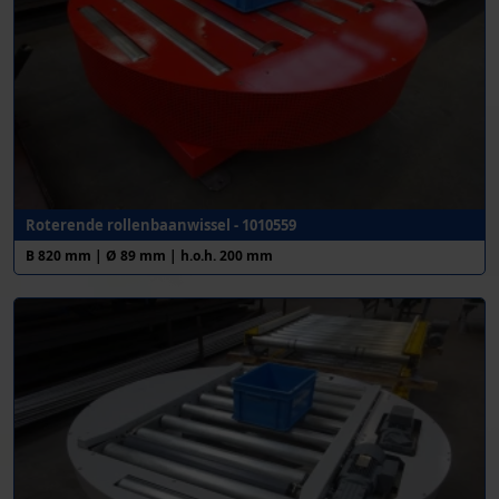
Roterende rollenbaanwissel - 1010559
B 820 mm | Ø 89 mm | h.o.h. 200 mm