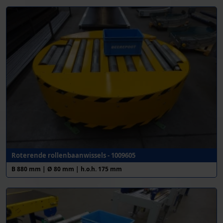
Roterende rollenbaanwissels - 1009605
B 880 mm | Ø 80 mm | h.o.h. 175 mm