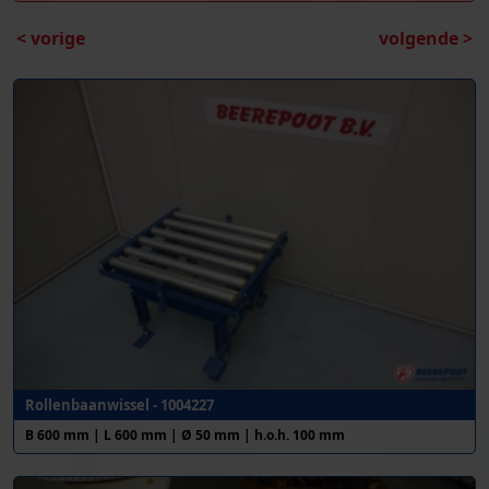
< vorige
volgende >
Rollenbaanwissel - 1004227
B 600 mm | L 600 mm | Ø 50 mm | h.o.h. 100 mm