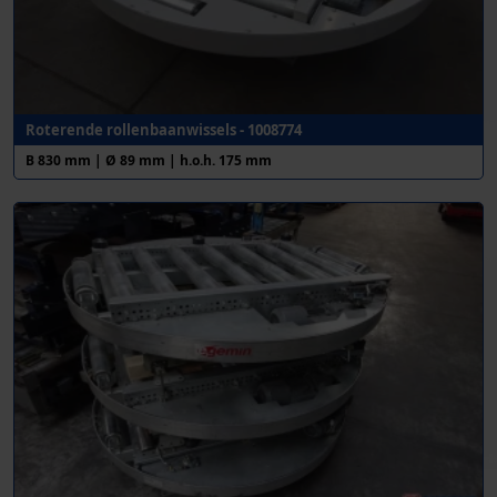
Roterende rollenbaanwissels - 1008774
B 830 mm | Ø 89 mm | h.o.h. 175 mm