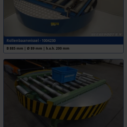
Rollenbaanwissel - 1004230
B 885 mm | Ø 89 mm | h.o.h. 200 mm