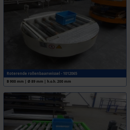
Roterende rollenbaanwissel - 1012065
B 900 mm | Ø 89 mm | h.o.h. 200 mm