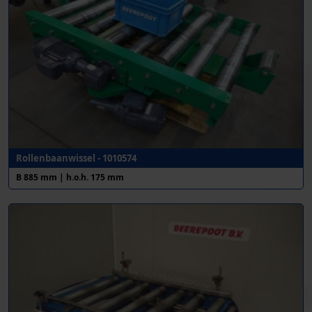
Rollenbaanwissel - 1010574
B 885 mm | h.o.h. 175 mm