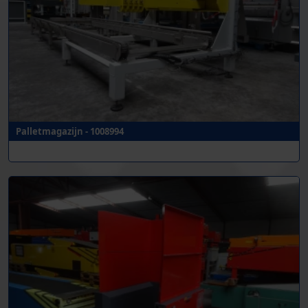
Palletmagazijn - 1008994