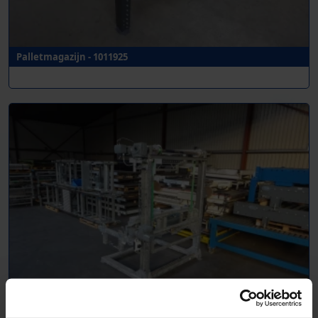
Palletmagazijn - 1011925
Palletmagazijn - 1011311