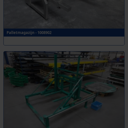
Palletmagazijn - 1008902