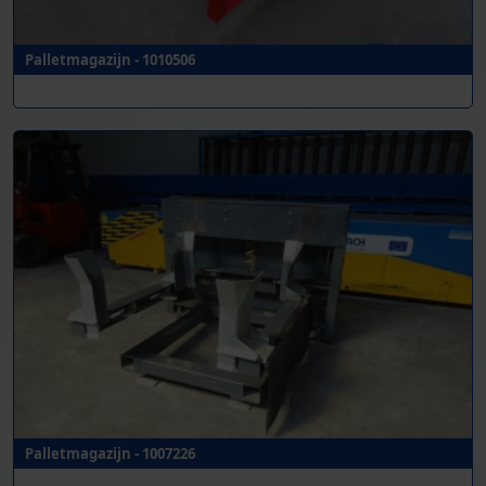
Palletmagazijn - 1010506
Palletmagazijn - 1007226