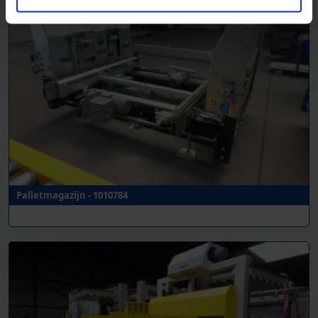
Palletmagazijn - 1010784