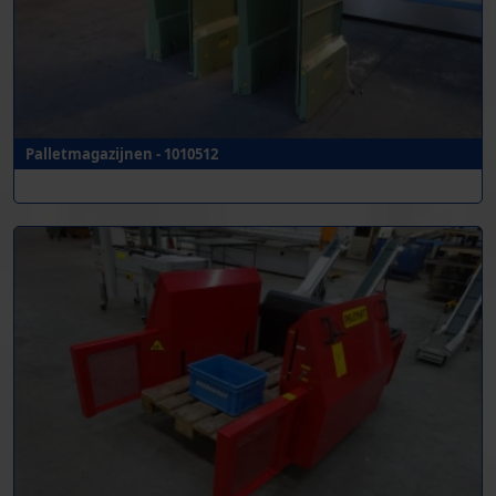
Palletmagazijnen - 1010512