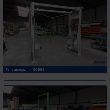
Palletmagazijn - 1004082