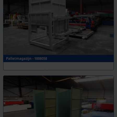
Palletmagazijn - 1008058