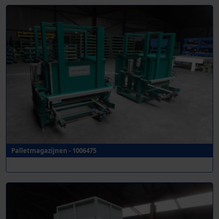
Palletmagazijnen - 1006475