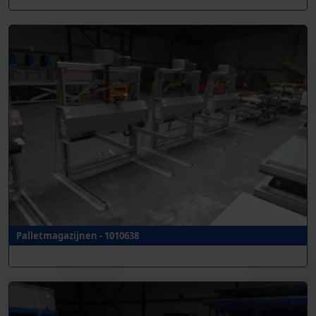
Palletmagazijnen - 1010638