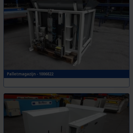
Palletmagazijn - 1006822