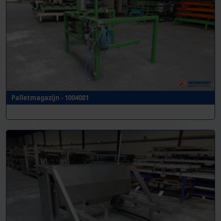
Palletmagazijn - 1004081