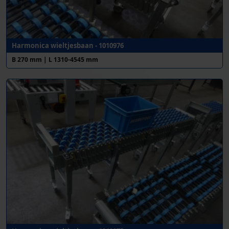
Harmonica wieltjesbaan - 1010976
B 270 mm | L 1310-4545 mm