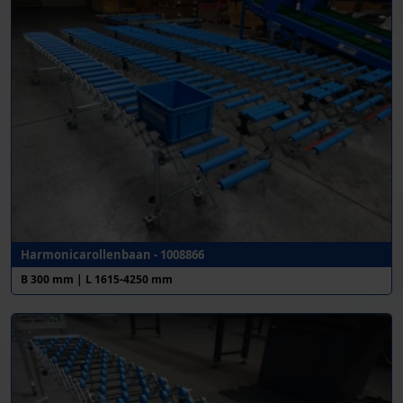
Harmonicarollenbaan - 1008866
B 300 mm | L 1615-4250 mm