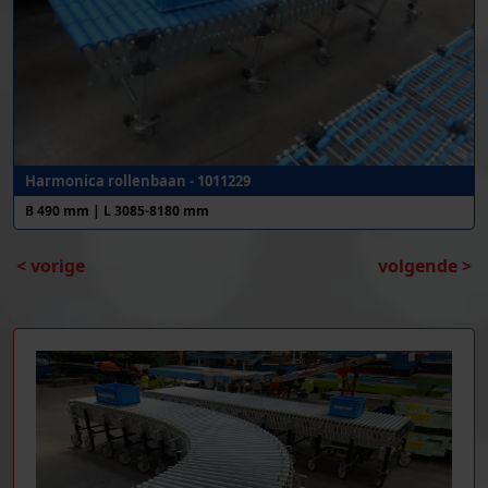
Harmonica rollenbaan - 1011229
B 490 mm | L 3085-8180 mm
< vorige
volgende >