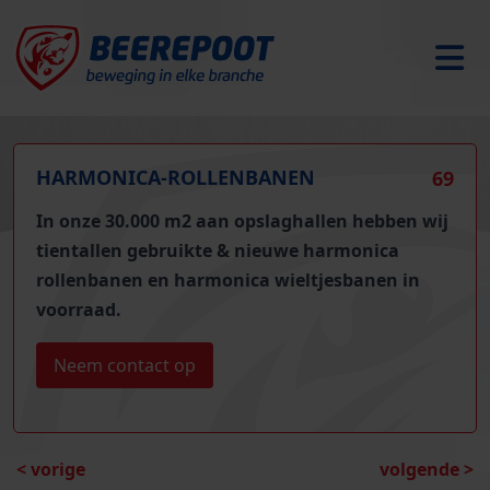
HARMONICA-ROLLENBANEN
69
In onze 30.000 m2 aan opslaghallen hebben wij
tientallen gebruikte & nieuwe harmonica
rollenbanen en harmonica wieltjesbanen
in
voorraad.
Neem contact op
< vorige
volgende >