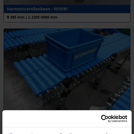
Harmonicarollenbaan - 1010181
B 385 mm | L 2205-5000 mm
Harmonicarollenbaan - 1008867
B 400 mm | L 1900-4500 mm