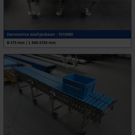
Harmonica wieltjesbaan - 1010980
B 375 mm | L 940-3105 mm