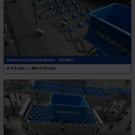
Harmonica wieltjesbaan - 1010981
B 375 mm | L 890-3135 mm