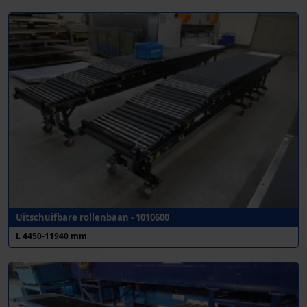
Uitschuifbare rollenbaan - 1010600
L 4450-11940 mm