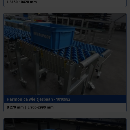
L 3150-10420 mm
Harmonica wieltjesbaan - 1010982
B 270 mm | L 905-2990 mm