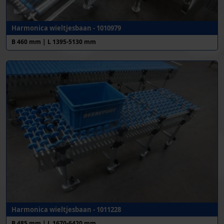
Harmonica wieltjesbaan - 1010979
B 460 mm | L 1395-5130 mm
Harmonica wieltjesbaan - 1011228
B 485 mm | L 1670-6420 mm