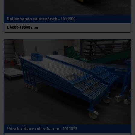
Rollenbanen telescopisch - 1011509
L 6000-19000 mm
Uitschuifbare rollenbanen - 1011073