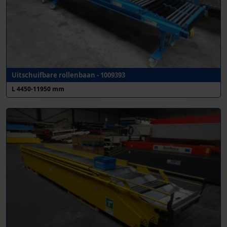
Uitschuifbare rollenbaan - 1009393
L 4450-11950 mm