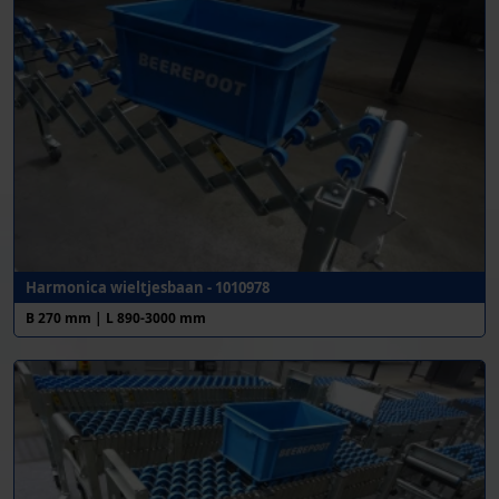
Harmonica wieltjesbaan - 1010978
B 270 mm | L 890-3000 mm