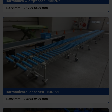
Harmonica wieltjesbaan - 1010975
B 270 mm | L 1700-5820 mm
Harmonicarollenbanen - 1007091
B 290 mm | L 3975-9400 mm