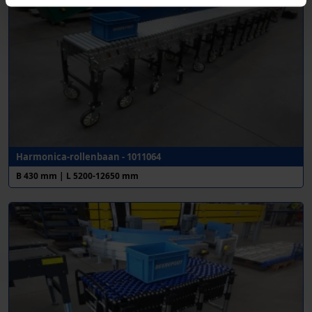
Harmonica-rollenbaan - 1011064
B 430 mm | L 5200-12650 mm