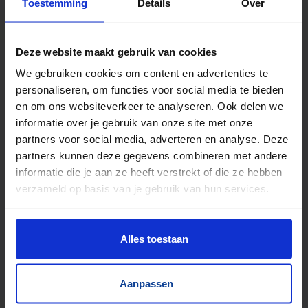
Toestemming
Details
Over
Deze website maakt gebruik van cookies
We gebruiken cookies om content en advertenties te
personaliseren, om functies voor social media te bieden
en om ons websiteverkeer te analyseren. Ook delen we
informatie over je gebruik van onze site met onze
partners voor social media, adverteren en analyse. Deze
partners kunnen deze gegevens combineren met andere
informatie die je aan ze heeft verstrekt of die ze hebben
verzameld op basis van je gebruik van hun services.
Harmonicawieltjesbaan - 1008864
B 400 mm | L 1700-6300 mm
Alles toestaan
Aanpassen