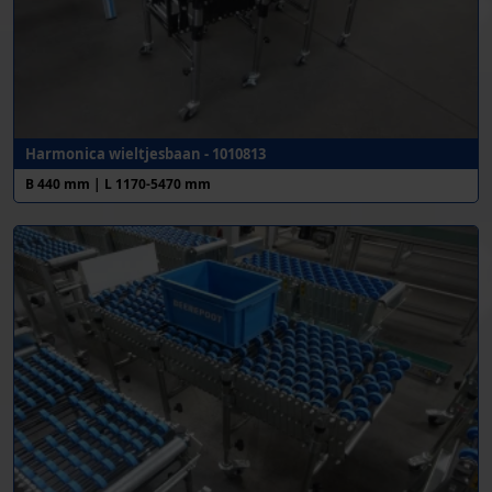
Harmonica wieltjesbaan - 1010813
B 440 mm | L 1170-5470 mm