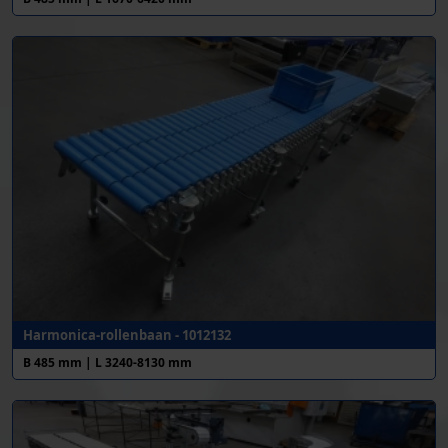
Harmonica-rollenbaan - 1012132
B 485 mm | L 3240-8130 mm