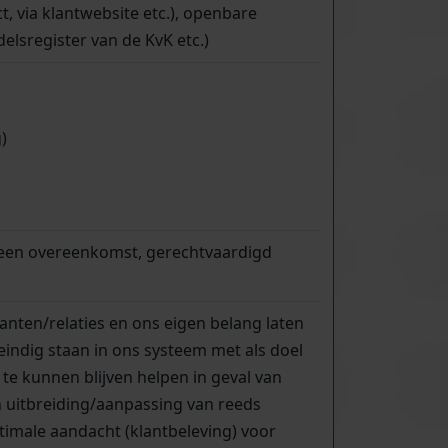
ct, via klantwebsite etc.), openbare
delsregister van de KvK etc.)
)
 een overeenkomst, gerechtvaardigd
lanten/relaties en ons eigen belang laten
indig staan in ons systeem met als doel
 te kunnen blijven helpen in geval van
n uitbreiding/aanpassing van reeds
imale aandacht (klantbeleving) voor