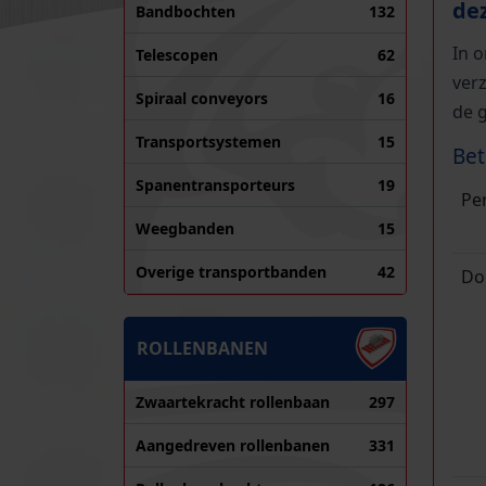
de
Bandbochten
132
In 
Telescopen
62
ver
Spiraal conveyors
16
de 
Transportsystemen
15
Bet
Spanentransporteurs
19
Pe
Weegbanden
15
Overige transportbanden
42
Do
ROLLENBANEN
Zwaartekracht rollenbaan
297
Aangedreven rollenbanen
331