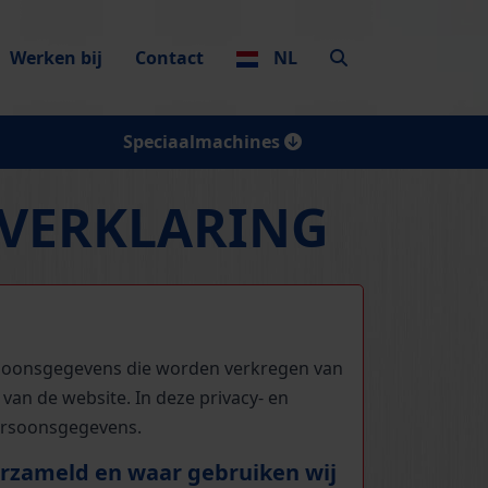
Werken bij
Contact
NL
Speciaalmachines
EVERKLARING
ersoonsgegevens die worden verkregen van
 van de website. In deze privacy- en
persoonsgegevens.
rzameld en waar gebruiken wij