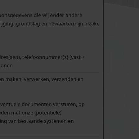
soonsgegevens die wij onder andere
ijging, grondslag en bewaartermijn inzake
dres(sen), telefoonnummer(s) (vast +
sonen
ren maken, verwerken, verzenden en
eventuele documenten versturen, op
uden met onze (potentiële)
iding van bestaande systemen en