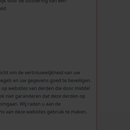
ijk voor de uitvoering van een
eld:
icht om de vertrouwelijkheid van uw
regels en uw gegevens goed te beveiligen.
ng op websites van derden die door middel
ook niet garanderen dat deze derden op
omgaan. Wij raden u aan de
ens van deze websites gebruik te maken.