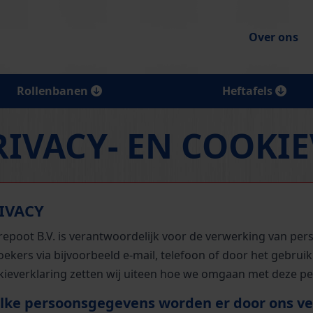
Over ons
Rollenbanen
Heftafels
RIVACY- EN COOKI
IVACY
repoot B.V. is verantwoordelijk voor de verwerking van p
ekers via bijvoorbeeld e-mail, telefoon of door het gebruik
kieverklaring zetten wij uiteen hoe we omgaan met deze 
lke persoonsgegevens worden er door ons ve