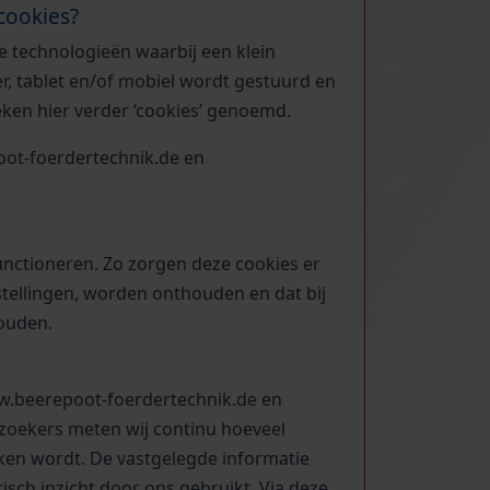
cookies?
e technologieën waarbij een klein
, tablet en/of mobiel wordt gestuurd en
ken hier verder ‘cookies’ genoemd.
oot-foerdertechnik.de en
 functioneren. Zo zorgen deze cookies er
nstellingen, worden onthouden en dat bij
houden.
w.beerepoot-foerdertechnik.de en
zoekers meten wij continu hoeveel
en wordt. De vastgelegde informatie
isch inzicht door ons gebruikt. Via deze