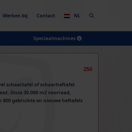
Werken bij
Contact
NL
Speciaalmachines
250
el schaartafel of schaarheftafel
poot. Onze 30.000 m2 voorraad,
m 800 gebruikte en nieuwe heftafels