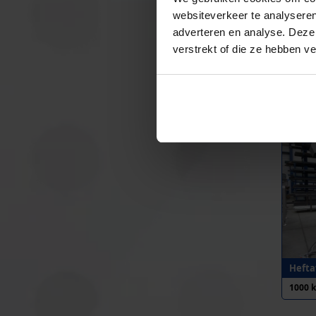
websiteverkeer te analyseren
adverteren en analyse. Deze
verstrekt of die ze hebben v
Heftaf
1000 
Heftaf
1000 