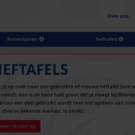
Over ons
Rollenbanen
Heftafels
HEFTAFELS
 jij op zoek naar een gebruikte of nieuwe heftafel (ook w
oemd), dan is de kans heel groot dat je slaagt bij Beere
rvan een deel gebruikt wordt voor het opslaan van
rui
 diverse bekende merken, is uniek!
eem contact op