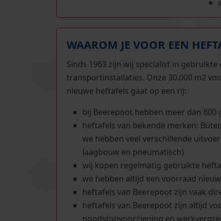
WAAROM JE VOOR EEN HEFTA
Sinds 1963 zijn wij specialist in gebruik
transportinstallaties. Onze 30.000 m2 vo
nieuwe heftafels gaat op een rij:
bij Beerepoot hebben meer dan 800 g
heftafels van bekende merken: Büter,
we hebben veel verschillende uitvoe
laagbouw en pneumatisch)
wij kopen regelmatig gebruikte heft
we hebben altijd een voorraad nieuw
heftafels van Beerepoot zijn vaak dir
heftafels van Beerepoot zijn altijd v
noodstopvoorziening en werkvergre