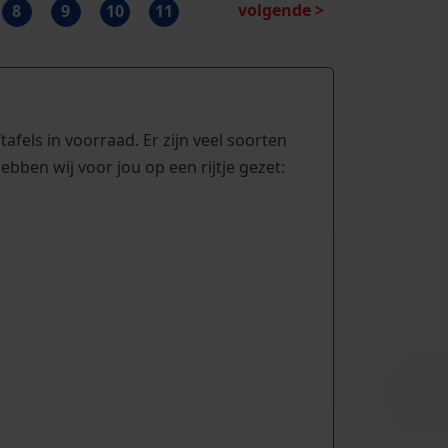
volgende >
8
9
10
11
fels in voorraad. Er zijn veel soorten
ebben wij voor jou op een rijtje gezet: