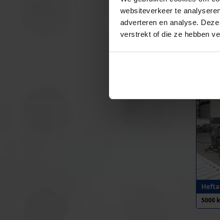
websiteverkeer te analyseren
adverteren en analyse. Deze
verstrekt of die ze hebben v
Heftaf
4000 
Heftaf
5000 