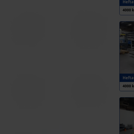
Heftaf
4000 
Heftaf
4000 