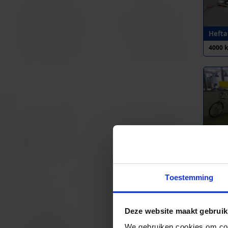
Heftaf
4000 
Heftaf
4000 
Toestemming
Deze website maakt gebruik
We gebruiken cookies om cont