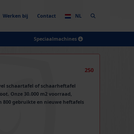
Werken bij
Contact
NL
Speciaalmachines
250
el schaartafel of schaarheftafel
poot. Onze 30.000 m2 voorraad,
m 800 gebruikte en nieuwe heftafels