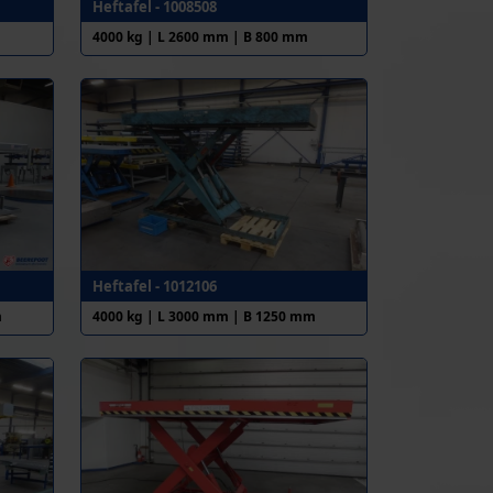
Heftafel - 1008508
4000 kg | L 2600 mm | B 800 mm
Heftafel - 1012106
m
4000 kg | L 3000 mm | B 1250 mm