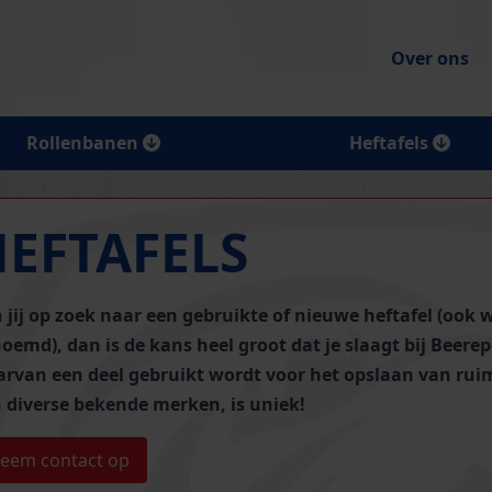
Over ons
Rollenbanen
Heftafels
HEFTAFELS
 jij op zoek naar een gebruikte of nieuwe heftafel (ook w
oemd), dan is de kans heel groot dat je slaagt bij Beere
rvan een deel gebruikt wordt voor het opslaan van
rui
 diverse bekende merken, is uniek!
eem contact op