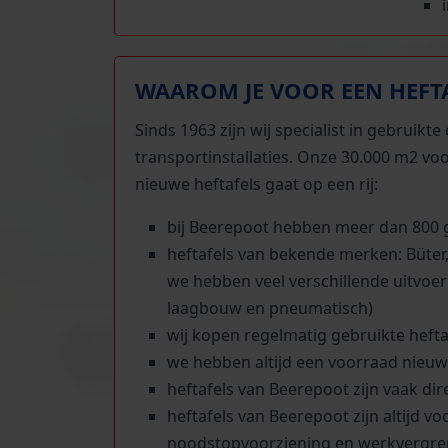
WAAROM JE VOOR EEN HEFTA
Sinds 1963 zijn wij specialist in gebruik
transportinstallaties. Onze 30.000 m2 vo
nieuwe heftafels gaat op een rij:
bij Beerepoot hebben meer dan 800 g
heftafels van bekende merken: Büter,
we hebben veel verschillende uitvoe
laagbouw en pneumatisch)
wij kopen regelmatig gebruikte heft
we hebben altijd een voorraad nieuw
heftafels van Beerepoot zijn vaak dir
heftafels van Beerepoot zijn altijd v
noodstopvoorziening en werkvergre