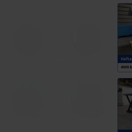
Heftaf
4000 