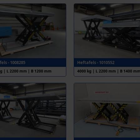
els - 1008285
Heftafels - 1010552
kg | L 2200 mm | B 1200 mm
4000 kg | L 2200 mm | B 1400 m