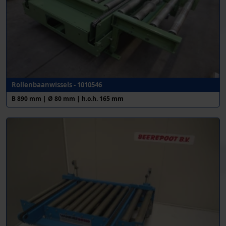
Rollenbaanwissels - 1010546
B 890 mm | Ø 80 mm | h.o.h. 165 mm