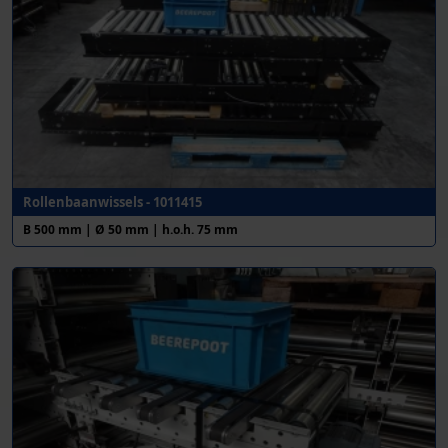
Rollenbaanwissels - 1011415
B 500 mm | Ø 50 mm | h.o.h. 75 mm