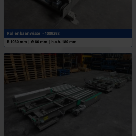
Rollenbaanwissel - 1009398
B 1030 mm | Ø 80 mm | h.o.h. 180 mm