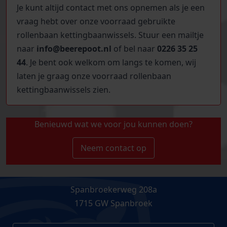
Je kunt altijd contact met ons opnemen als je een
vraag hebt over onze voorraad gebruikte
rollenbaan kettingbaanwissels. Stuur een mailtje
naar
info@beerepoot.nl
of bel naar
0226 35 25
44
. Je bent ook welkom om langs te komen, wij
laten je graag onze voorraad rollenbaan
kettingbaanwissels zien.
Benieuwd wat we voor jou kunnen doen?
Neem contact op
Spanbroekerweg 208a
1715 GW Spanbroek