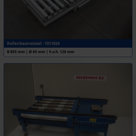
Rollenbaanwissel - 1011924
B 855 mm | Ø 65 mm | h.o.h. 120 mm