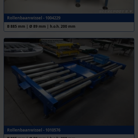
Rollenbaanwissel - 1004229
B 885 mm | Ø 89 mm | h.o.h. 200 mm
Rollenbaanwissel - 1010576