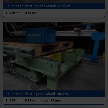
Rollenbaan-/kettingbaanwissels - 1011731
B 1040 mm | Ø 80 mm
Rollenbaan-/kettingbaanwissel - 1008749
B 1045 mm | Ø 89 mm | h.o.h. 185 mm