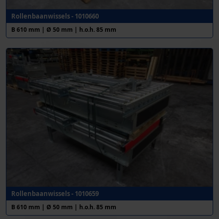
Rollenbaanwissels - 1010660
B 610 mm | Ø 50 mm | h.o.h. 85 mm
Rollenbaanwissels - 1010659
B 610 mm | Ø 50 mm | h.o.h. 85 mm