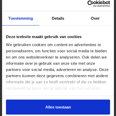
B 915 mm | Ø 89 mm | h.o.h. 105 mm
Toestemming
Details
Over
Deze website maakt gebruik van cookies
We gebruiken cookies om content en advertenties te
personaliseren, om functies voor social media te bieden
en om ons websiteverkeer te analyseren. Ook delen we
informatie over je gebruik van onze site met onze
partners voor social media, adverteren en analyse. Deze
partners kunnen deze gegevens combineren met andere
informatie die je aan ze heeft verstrekt of die ze hebben
verzameld op basis van je gebruik van hun services.
Rollenbaanwissel - 1004232
B 915 mm | Ø 89 mm | h.o.h. 100 mm
Alles toestaan