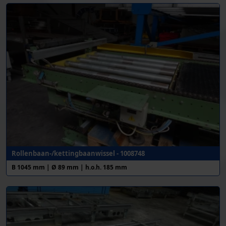
Rollenbaan-/kettingbaanwissel - 1008748
B 1045 mm | Ø 89 mm | h.o.h. 185 mm