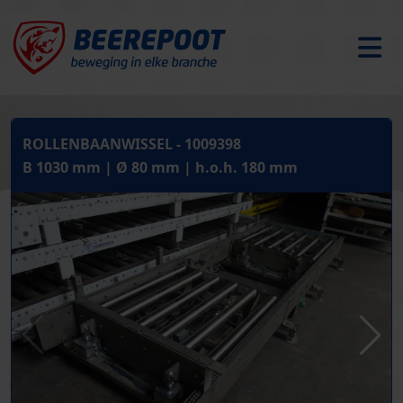
ROLLENBAANWISSEL - 1009398
B 1030 mm | Ø 80 mm | h.o.h. 180 mm