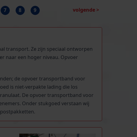
volgende >
7
8
9
l transport. Ze zijn speciaal ontworpen
er naar een hoger niveau. Opvoer
anden; de opvoer transportband voor
d is niet-verpakte lading die los
granulaat. De opvoer transportband voor
enemers. Onder stukgoed verstaan wij
n postpakketten.