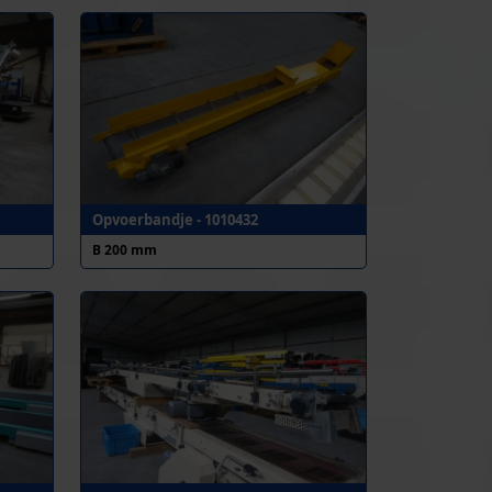
Opvoerbandje - 1010432
B 200 mm