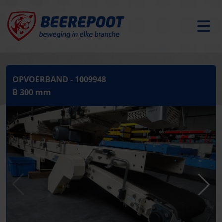
OPVOERBAND - 1009948
B 300 mm