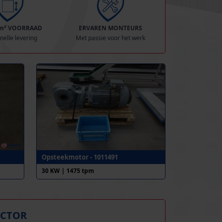
 m² VOORRAAD
ERVAREN MONTEURS
nelle levering
Met passie voor het werk
Opsteekmotor - 1011491
30 KW | 1475 tpm
UCTOR