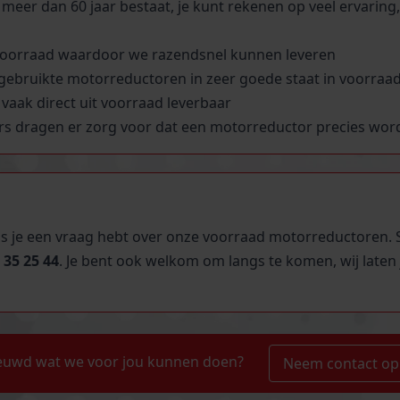
al meer dan 60 jaar bestaat, je kunt rekenen op veel ervari
voorraad waardoor we razendsnel kunnen leveren
gebruikte motorreductoren in zeer goede staat in voorraa
vaak direct uit voorraad leverbaar
 dragen er zorg voor dat een motorreductor precies wordt 
ls je een vraag hebt over onze voorraad motorreductoren. S
 35 25 44
. Je bent ook welkom om langs te komen, wij laten
euwd wat we voor jou kunnen doen?
Neem contact op