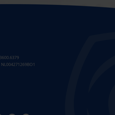
3600.6379
 NL004271269BO1