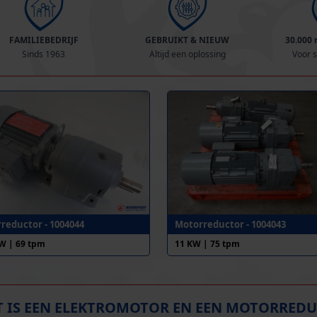
FAMILIEBEDRIJF
GEBRUIKT & NIEUW
30.000
Sinds 1963
Altijd een oplossing
Voor s
reductor - 1004044
Motorreductor - 1004043
KW | 69 tpm
11 KW | 75 tpm
 IS EEN ELEKTROMOTOR EN EEN MOTORRED