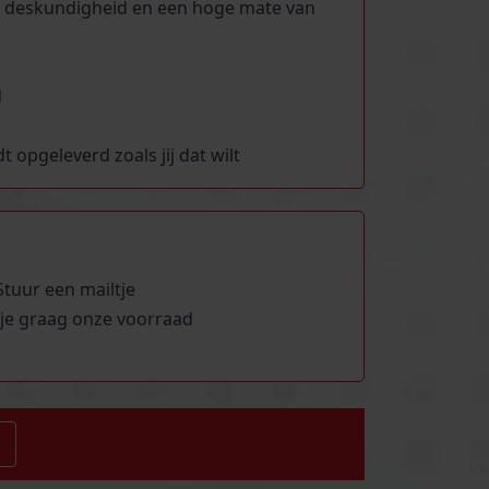
ng, deskundigheid en een hoge mate van
d
opgeleverd zoals jij dat wilt
tuur een mailtje
 je graag onze voorraad