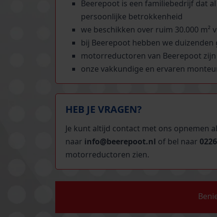
Beerepoot is een familiebedrijf dat 
persoonlijke betrokkenheid
we beschikken over ruim 30.000 m² 
bij Beerepoot hebben we duizenden 
motorreductoren van Beerepoot zijn 
onze vakkundige en ervaren monteurs
HEB JE VRAGEN?
Je kunt altijd contact met ons opnemen a
naar
info@beerepoot.nl
of bel naar
0226
motorreductoren zien.
Beni