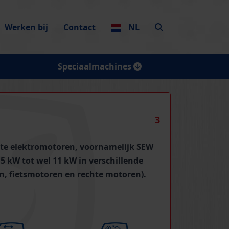
Werken bij
Contact
NL
Speciaalmachines
3
kte elektromotoren, voornamelijk SEW
15 kW tot wel 11 kW in verschillende
n, fietsmotoren en rechte motoren).