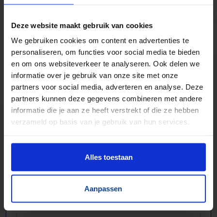
Foliewikkelaars, palletmagazijnen, kettingbanen
Compressoren, schroeftransporteurs, trappen
Deze website maakt gebruik van cookies
Trilgoten en zeven
We gebruiken cookies om content en advertenties te
Aandrijftechniek & Pneumatiek
personaliseren, om functies voor social media te bieden
Elektronische componenten
en om ons websiteverkeer te analyseren. Ook delen we
informatie over je gebruik van onze site met onze
partners voor social media, adverteren en analyse. Deze
partners kunnen deze gegevens combineren met andere
informatie die je aan ze heeft verstrekt of die ze hebben
verzameld op basis van je gebruik van hun services.
Alles toestaan
Aanpassen