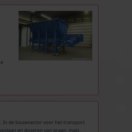
ke
. In de bouwsector voor het transport
 opslaan en doseren van graan, mais,