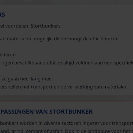
RS
el voordelen. Stortbunkers:
 materialen mogelijk; dit verhoogt de efficiëntie in
oederen
ringen beschikbaar zodat ze altijd voldoen aan een specifie
 ze gaan heel lang mee
rsnellen het transport en de verwerking van materialen
PASSINGEN VAN STORTBUNKER
tbunkers worden in diverse sectoren ingezet voor transport
zand, grind, cement of asfalt. Ook in de landbouw voor het