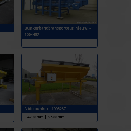
Bunkerbandtransporteur, nieuw! -
1004497
Nido bunker - 1005237
L 4200 mm | B 500 mm