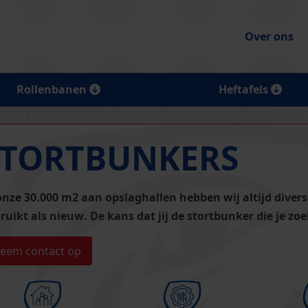
Over ons
Rollenbanen
Heftafels
STORTBUNKERS
onze 30.000 m2 aan opslaghallen hebben wij altijd
divers
ruikt als nieuw
. De kans dat jij de stortbunker die je zoe
eem contact op