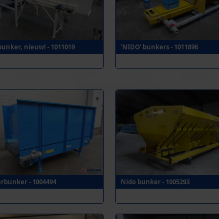
bunker, nieuw! - 1011019
'NIDO' bunkers - 1011896
rbunker - 1004494
Nido bunker - 1005293