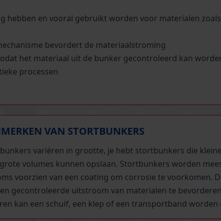
g hebben en vooral gebruikt worden voor materialen zoals
lmechanisme bevordert de materiaalstroming
odat het materiaal uit de bunker gecontroleerd kan worde
stieke processen
MERKEN VAN STORTBUNKERS
bunkers variëren in grootte, je hebt stortbunkers die klei
 grote volumes kunnen opslaan. Stortbunkers worden meest
oms voorzien van een coating om corrosie te voorkomen. De
en gecontroleerde uitstroom van materialen te bevorderen.
ren kan een schuif, een klep of een transportband worden 