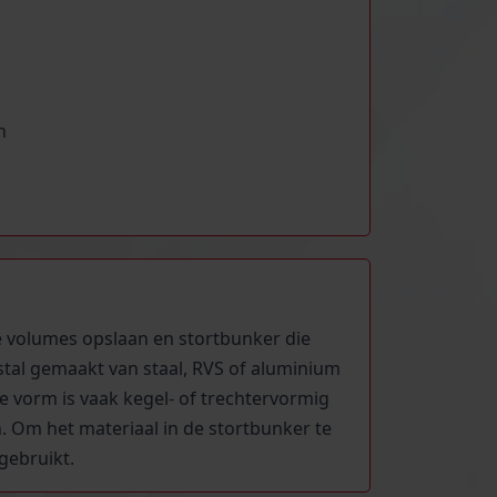
n
ne volumes opslaan en stortbunker die
al gemaakt van staal, RVS of aluminium
 vorm is vaak kegel- of trechtervormig
 Om het materiaal in de stortbunker te
gebruikt.