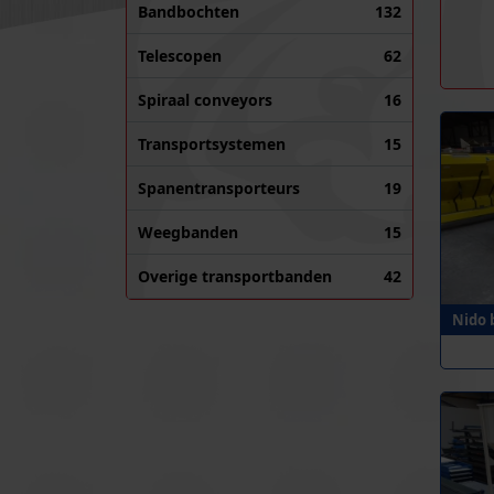
Bandbochten
132
Telescopen
62
Spiraal conveyors
16
Transportsystemen
15
Spanentransporteurs
19
Weegbanden
15
Overige transportbanden
42
Nido 