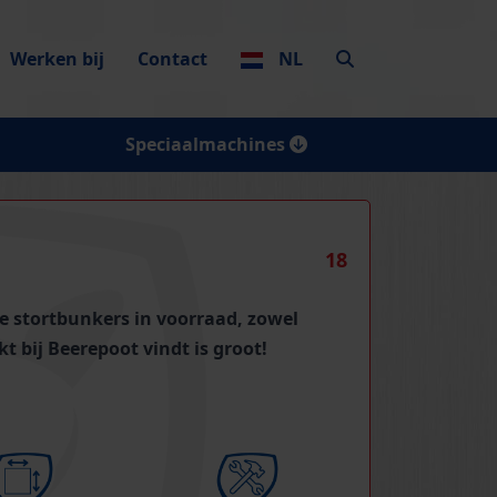
Werken bij
Contact
NL
Speciaalmachines
18
e stortbunkers in voorraad, zowel
kt bij Beerepoot vindt is groot!