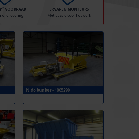
 m² VOORRAAD
ERVAREN MONTEURS
nelle levering
Met passie voor het werk
Nido bunker - 1005290