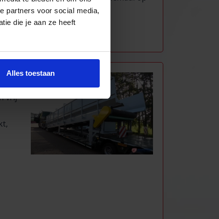
e partners voor social media,
ie die je aan ze heeft
Alles toestaan
 vrij
kt,