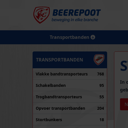
Transportbanden
TRANSPORTBANDEN
Vlakke bandtransporteurs
768
In 
Schakelbanden
95
geb
Trogbandtransporteurs
55
N
Opvoer transportbanden
204
Stortbunkers
18