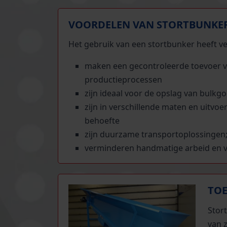
VOORDELEN VAN STORTBUNKE
Het gebruik van een stortbunker heeft ve
maken een gecontroleerde toevoer van
productieprocessen
zijn ideaal voor de opslag van bulkg
zijn in verschillende maten en uitvoe
behoefte
zijn duurzame transportoplossingen;
verminderen handmatige arbeid en ve
TOE
Stor
van 