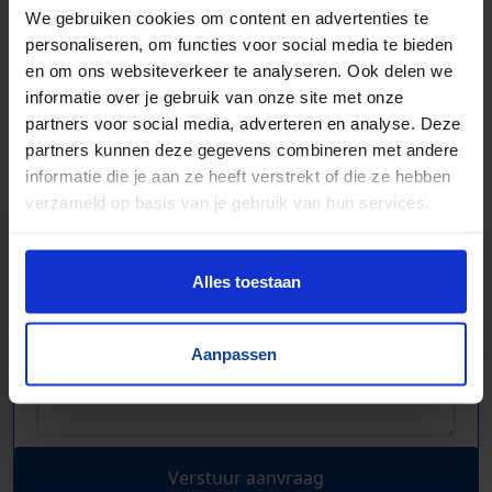
We gebruiken cookies om content en advertenties te
personaliseren, om functies voor social media te bieden
en om ons websiteverkeer te analyseren. Ook delen we
informatie over je gebruik van onze site met onze
partners voor social media, adverteren en analyse. Deze
partners kunnen deze gegevens combineren met andere
informatie die je aan ze heeft verstrekt of die ze hebben
verzameld op basis van je gebruik van hun services.
Alles toestaan
Aanpassen
Verstuur aanvraag