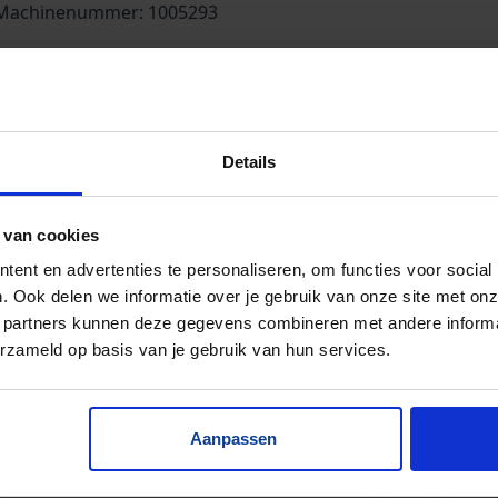
Machinenummer: 1005293
houd: 5 m³.
Details
 van cookies
ent en advertenties te personaliseren, om functies voor social
. Ook delen we informatie over je gebruik van onze site met onz
 partners kunnen deze gegevens combineren met andere informat
erzameld op basis van je gebruik van hun services.
Aanpassen