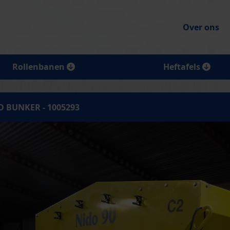
Over ons
Rollenbanen
Heftafels
O BUNKER - 1005293