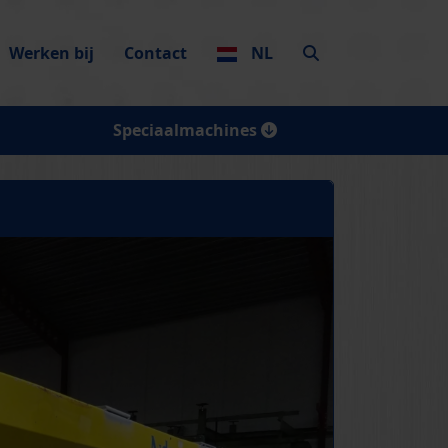
Werken bij
Contact
NL
Speciaalmachines