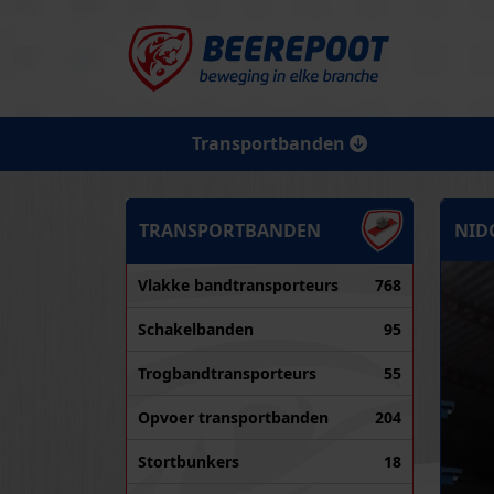
Transportbanden
TRANSPORTBANDEN
NID
Vlakke bandtransporteurs
768
Schakelbanden
95
Trogbandtransporteurs
55
Opvoer transportbanden
204
Stortbunkers
18