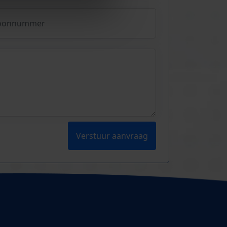
Verstuur aanvraag