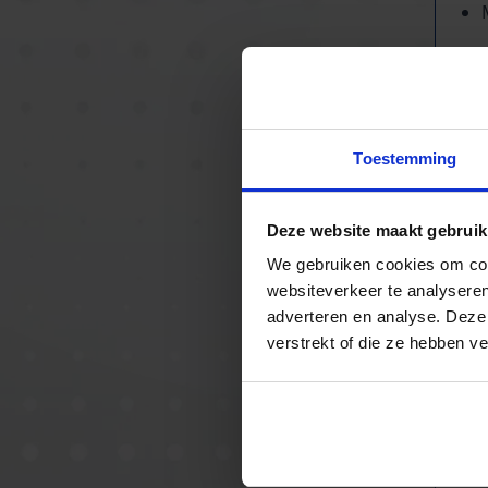
In
Toestemming
Deze website maakt gebruik
We gebruiken cookies om cont
websiteverkeer te analyseren
adverteren en analyse. Deze
verstrekt of die ze hebben v