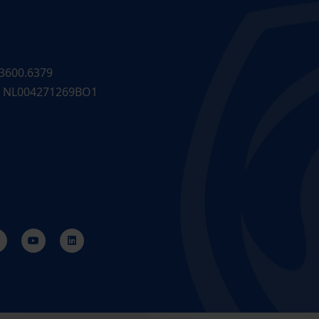
3600.6379
 NL004271269BO1