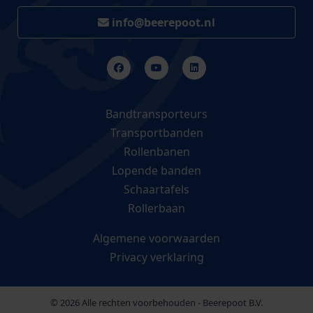
info@beerepoot.nl
Bandtransporteurs
Transportbanden
Rollenbanen
Lopende banden
Schaartafels
Rollerbaan
Algemene voorwaarden
Privacy verklaring
© 2026 Alle rechten voorbehouden - Beerepoot B.V.