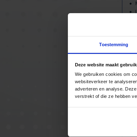
Ho
Toestemming
me
ho
Deze website maakt gebruik
zi
We gebruiken cookies om cont
websiteverkeer te analyseren
adverteren en analyse. Deze
verstrekt of die ze hebben v