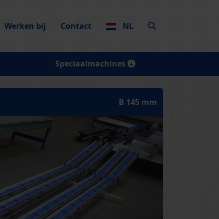
Werken bij
Contact
NL
Speciaalmachines
B 145 mm