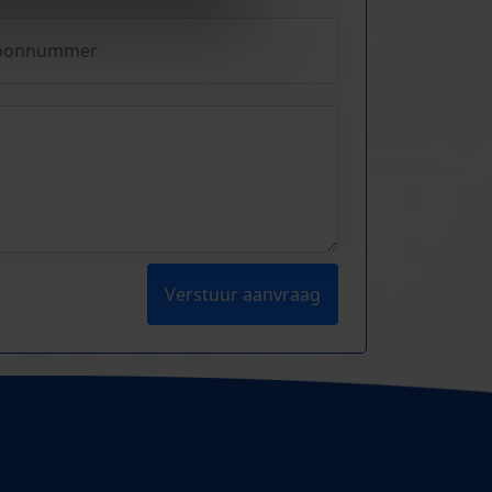
Verstuur aanvraag