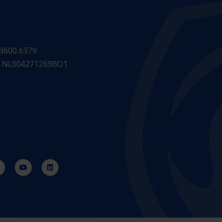
3600.6379
 NL004271269BO1