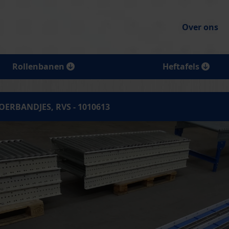
Over ons
Rollenbanen
Heftafels
ERBANDJES, RVS - 1010613