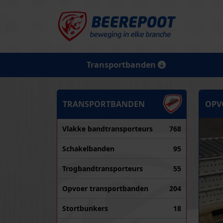
Transportbanden
TRANSPORTBANDEN
OPVO
Vlakke bandtransporteurs
768
Schakelbanden
95
Trogbandtransporteurs
55
Opvoer transportbanden
204
Stortbunkers
18