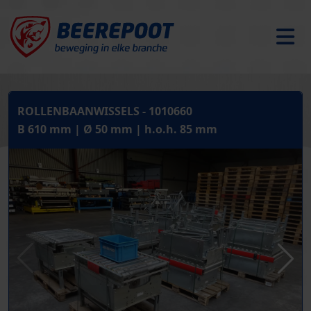
ROLLENBAANWISSELS - 1010660
B 610 mm | Ø 50 mm | h.o.h. 85 mm