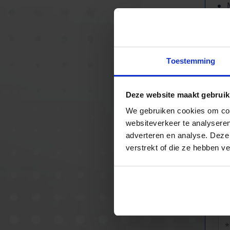
Ro
mm
Toestemming
mm
Le
Deze website maakt gebruik
ge
ui
We gebruiken cookies om cont
websiteverkeer te analyseren
adverteren en analyse. Deze
verstrekt of die ze hebben v