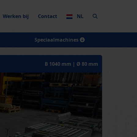
Werken bij
Contact
NL
Speciaalmachines
B 1040 mm | Ø 80 mm