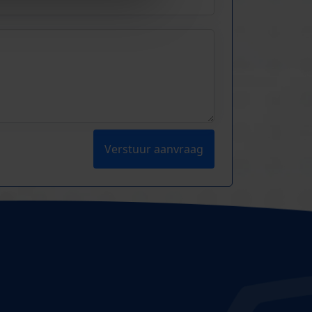
Verstuur aanvraag