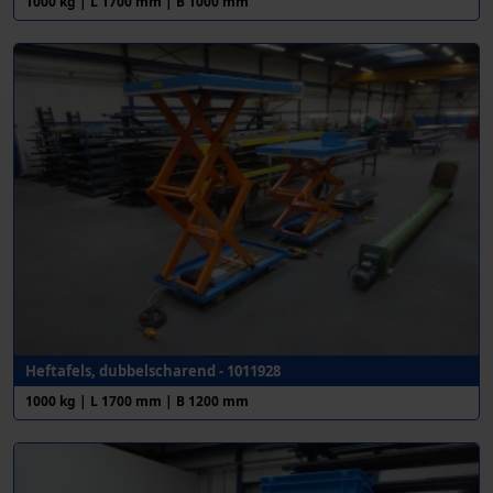
1000 kg | L 1700 mm | B 1000 mm
Heftafels, dubbelscharend - 1011928
1000 kg | L 1700 mm | B 1200 mm