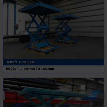
Heftafels - 1005308
1000 kg | L 1400 mm | B 1350 mm