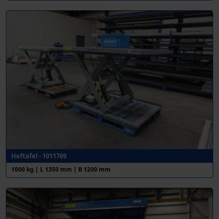
Heftafel - 1011769
1000 kg | L 1350 mm | B 1200 mm