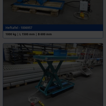
Heftafel - 1006957
1000 kg | L 1500 mm | B 600 mm