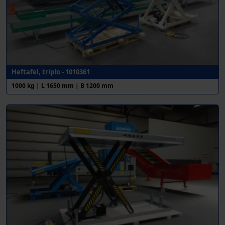
Heftafel, triplo - 1010361
1000 kg | L 1650 mm | B 1200 mm