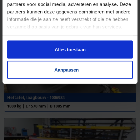
partners voor social media, adverteren en analyse. Deze
partners kunnen deze gegevens combineren met andere
informatie die je aan ze heeft verstrekt of die ze hebben
verzameld op basis van je gebruik van hun services.
Alles toestaan
Aanpassen
Heftafel, laagbouw - 1006984
1000 kg | L 1570 mm | B 1085 mm