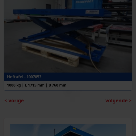
Heftafel - 1007053
1000 kg | L 1715 mm | B 760 mm
< vorige
volgende >