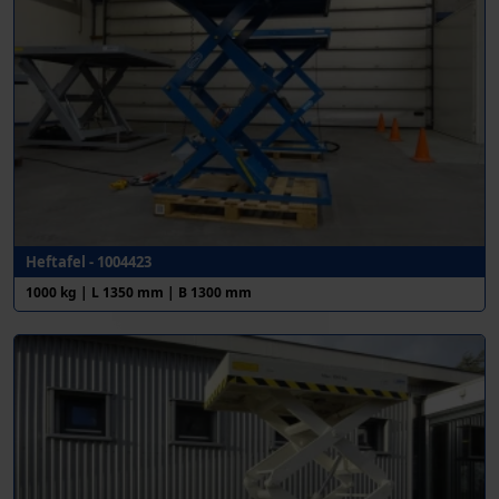
Heftafel - 1004423
1000 kg | L 1350 mm | B 1300 mm