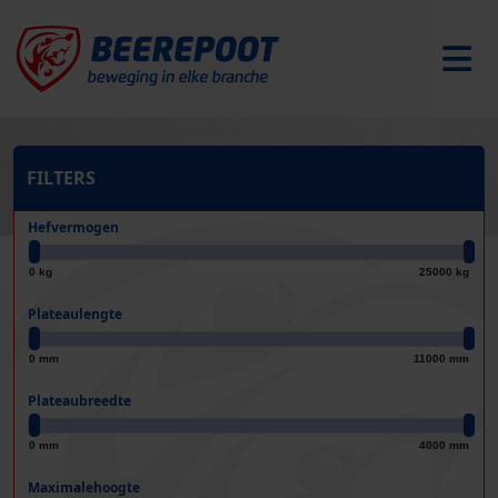
FILTERS
Hefvermogen
0 kg
25000 kg
Plateaulengte
0 mm
11000 mm
Plateaubreedte
0 mm
4000 mm
Maximalehoogte