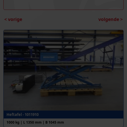
< vorige
volgende >
Heftafel - 1011910
1000 kg | L 1350 mm | B 1045 mm