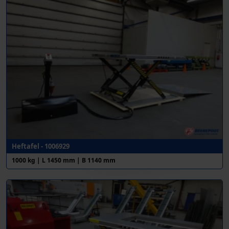
Heftafel - 1006929
1000 kg | L 1450 mm | B 1140 mm