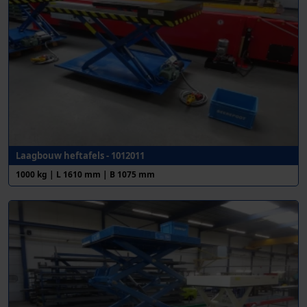
Laagbouw heftafels - 1012011
1000 kg | L 1610 mm | B 1075 mm