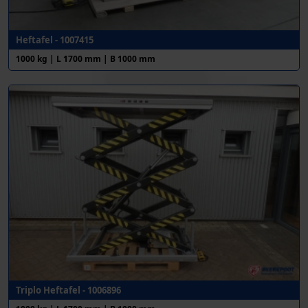
Heftafel - 1007415
1000 kg | L 1700 mm | B 1000 mm
Triplo Heftafel - 1006896