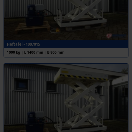
Heftafel - 1007015
1000 kg | L 1400 mm | B 800 mm