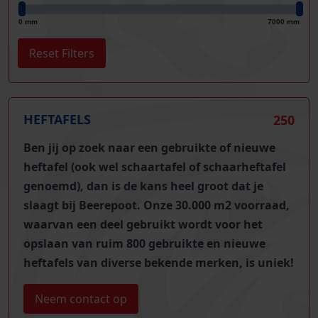
0 mm
7000 mm
HEFTAFELS
250
Ben jij op zoek naar een gebruikte of nieuwe
heftafel (ook wel schaartafel of schaarheftafel
genoemd), dan is de kans heel groot dat je
slaagt bij Beerepoot. Onze 30.000 m2 voorraad,
waarvan een deel gebruikt wordt voor het
opslaan van
ruim 800 gebruikte en nieuwe
heftafels
van diverse bekende merken, is uniek!
Neem contact op