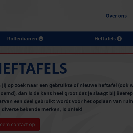
Over ons
Rollenbanen
Heftafels
HEFTAFELS
 jij op zoek naar een gebruikte of nieuwe heftafel (ook w
oemd), dan is de kans heel groot dat je slaagt bij Beere
rvan een deel gebruikt wordt voor het opslaan van
rui
 diverse bekende merken, is uniek!
eem contact op