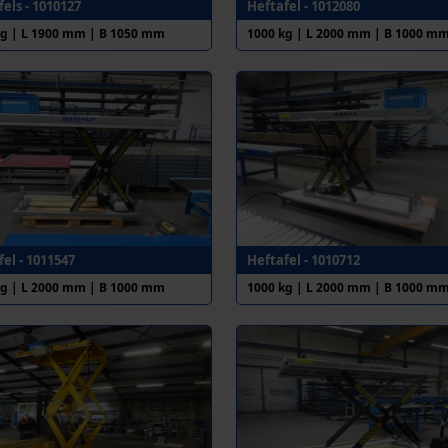
els - 1010127
Heftafel - 1012080
kg | L 1900 mm | B 1050 mm
1000 kg | L 2000 mm | B 1000 m
el - 1011547
Heftafel - 1010712
kg | L 2000 mm | B 1000 mm
1000 kg | L 2000 mm | B 1000 m