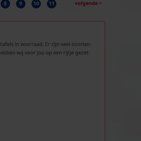
volgende >
8
9
10
11
fels in voorraad. Er zijn veel soorten
ebben wij voor jou op een rijtje gezet: