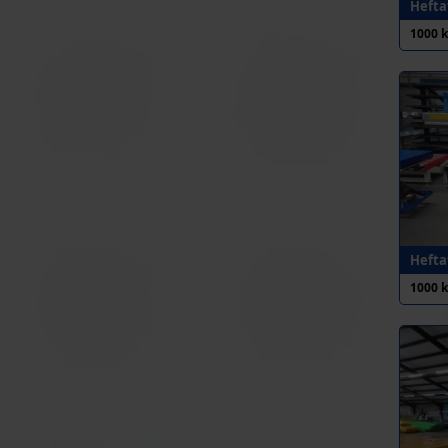
Heftaf
1000 
Heftaf
1000 