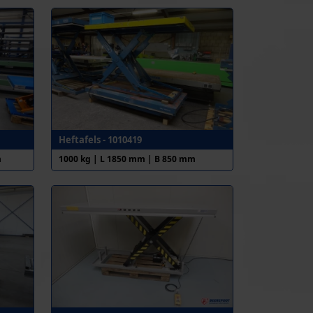
Heftafels - 1010419
m
1000 kg | L 1850 mm | B 850 mm