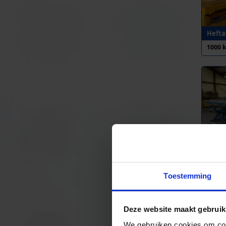
Heftaf
1000 
Heftaf
1000 
Toestemming
Deze website maakt gebruik
We gebruiken cookies om cont