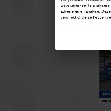
websiteverkeer te analyseren
adverteren en analyse. Deze
verstrekt of die ze hebben v
Heftaf
1000 
Heftaf
1000 