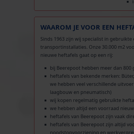
WAAROM JE VOOR EEN HEFTA
Sinds 1963 zijn wij specialist in gebruik
transportinstallaties. Onze 30.000 m2 vo
nieuwe heftafels gaat op een rij:
bij Beerepoot hebben meer dan 800 g
heftafels van bekende merken: Büter,
we hebben veel verschillende uitvoe
laagbouw en pneumatisch)
wij kopen regelmatig gebruikte heft
we hebben altijd een voorraad nieuw
heftafels van Beerepoot zijn vaak dir
heftafels van Beerepoot zijn altijd v
noodstopvoorziening en werkvergre