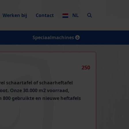
Werken bij
Contact
NL
Speciaalmachines
250
el schaartafel of schaarheftafel
poot. Onze 30.000 m2 voorraad,
m 800 gebruikte en nieuwe heftafels