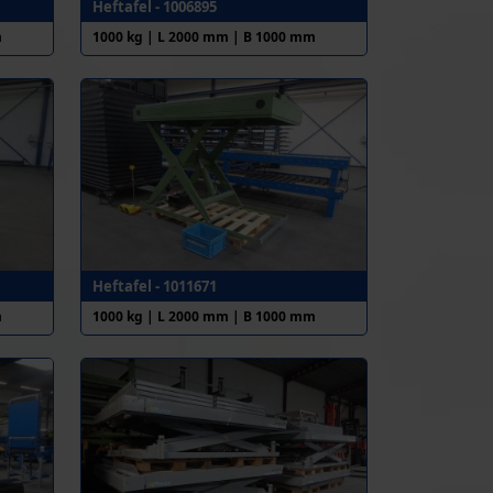
Heftafel - 1006895
m
1000 kg | L 2000 mm | B 1000 mm
Heftafel - 1011671
m
1000 kg | L 2000 mm | B 1000 mm