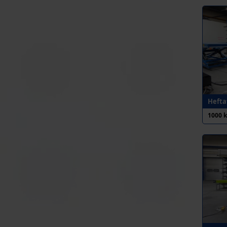
Heftaf
1000 