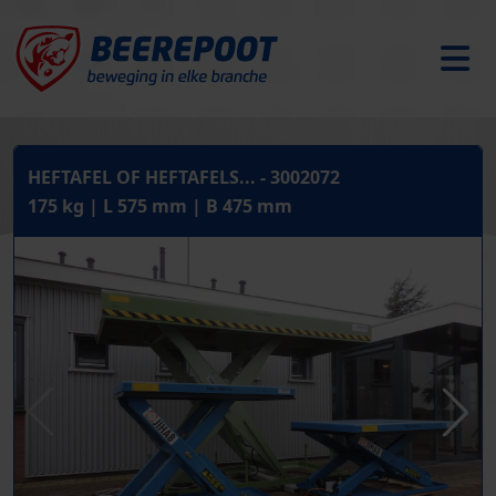
HEFTAFEL OF HEFTAFELS... - 3002072
175 kg | L 575 mm | B 475 mm