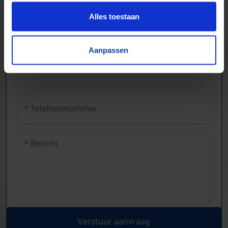
Alles toestaan
Aanpassen
Verstuur aanvraag