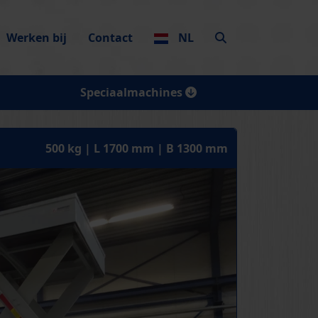
Werken bij
Contact
NL
Speciaalmachines
500 kg | L 1700 mm | B 1300 mm