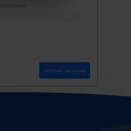
Verstuur aanvraag