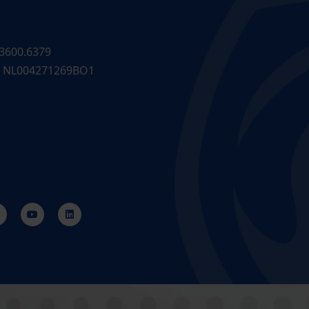
3600.6379
 NL004271269BO1