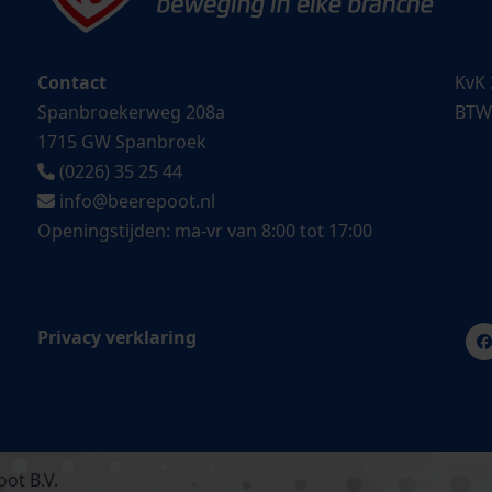
Contact
KvK 
Spanbroekerweg 208a
BTW
1715 GW Spanbroek
(0226) 35 25 44
info@beerepoot.nl
Openingstijden: ma-vr van 8:00 tot 17:00
Privacy verklaring
ot B.V.