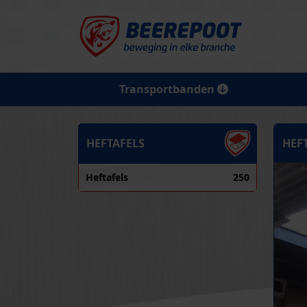
Transportbanden
HEFTAFELS
HEFT
Heftafels
250