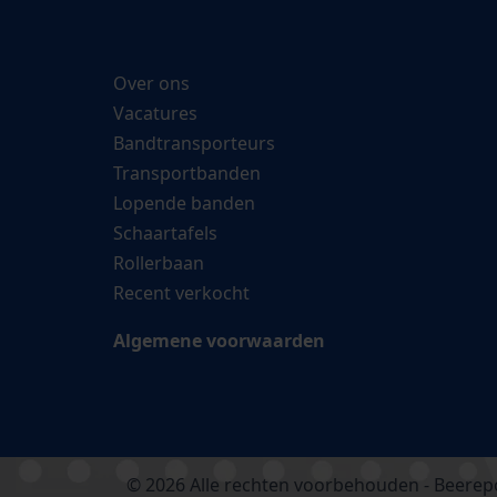
Over ons
Vacatures
Bandtransporteurs
Transportbanden
Lopende banden
Schaartafels
Rollerbaan
Recent verkocht
Algemene voorwaarden
© 2026 Alle rechten voorbehouden - Beerepo