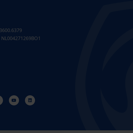
3600.6379
 NL004271269BO1