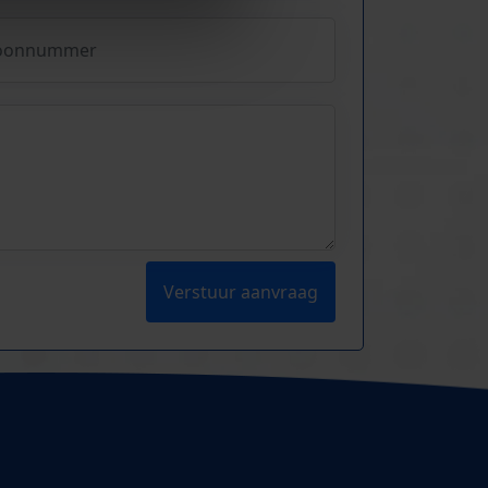
Verstuur aanvraag