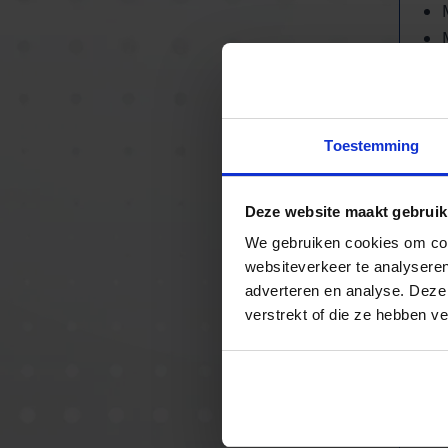
Toestemming
Deze website maakt gebruik
We gebruiken cookies om cont
websiteverkeer te analyseren
adverteren en analyse. Deze
verstrekt of die ze hebben v