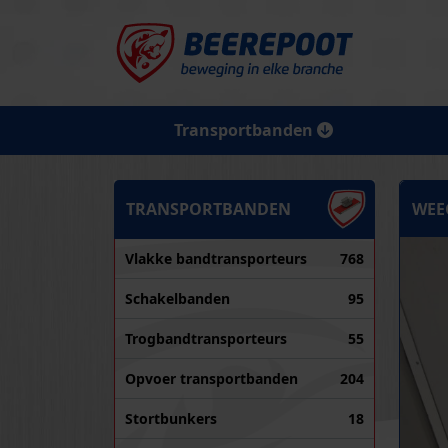
Transportbanden
TRANSPORTBANDEN
WEE
Vlakke bandtransporteurs
768
Schakelbanden
95
Trogbandtransporteurs
55
Opvoer transportbanden
204
Stortbunkers
18