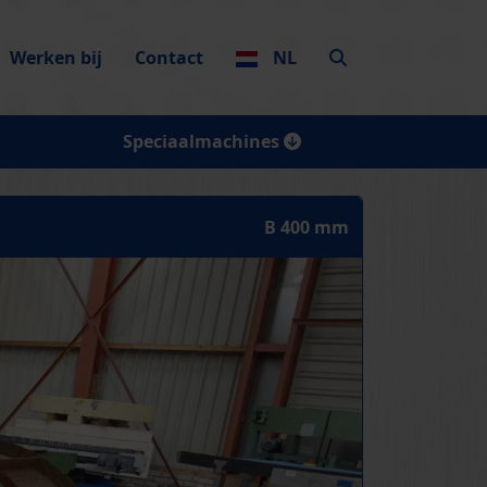
Werken bij
Contact
NL
Speciaalmachines
B 400 mm