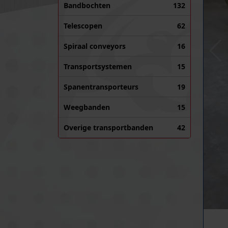
Bandbochten
132
Telescopen
62
Spiraal conveyors
16
Transportsystemen
15
Spanentransporteurs
19
Weegbanden
15
Overige transportbanden
42