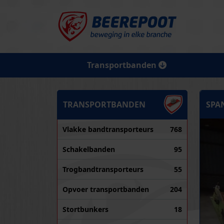
Transportbanden
TRANSPORTBANDEN
SPA
Vlakke bandtransporteurs
768
Schakelbanden
95
Trogbandtransporteurs
55
Opvoer transportbanden
204
Stortbunkers
18