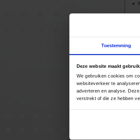
Ui
70
m
Toestemming
Deze website maakt gebruik
We gebruiken cookies om cont
websiteverkeer te analyseren
adverteren en analyse. Deze
verstrekt of die ze hebben v