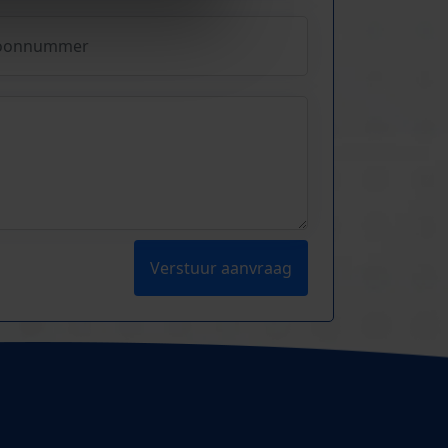
Verstuur aanvraag