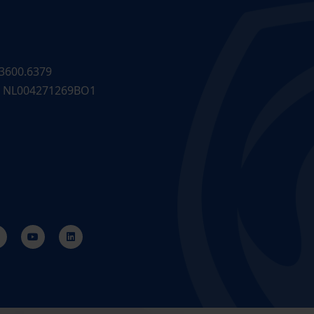
3600.6379
 NL004271269BO1