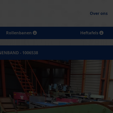
Over ons
Rollenbanen
Heftafels
NENBAND - 1006538