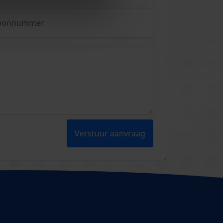
Verstuur aanvraag