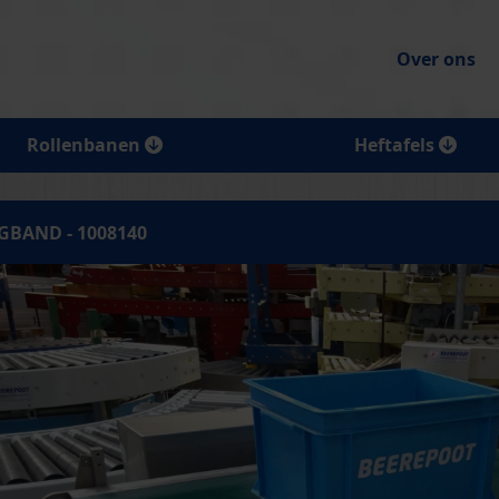
Over ons
Rollenbanen
Heftafels
GBAND - 1008140