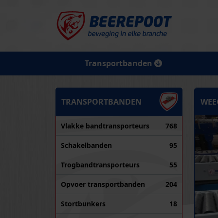
Transportbanden
TRANSPORTBANDEN
WEE
Vlakke bandtransporteurs
768
Schakelbanden
95
Trogbandtransporteurs
55
Opvoer transportbanden
204
Stortbunkers
18