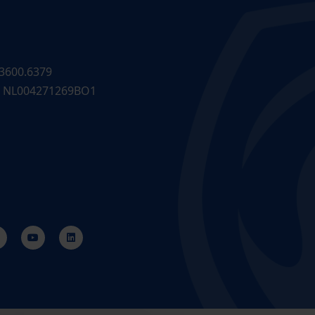
3600.6379
 NL004271269BO1