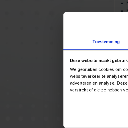
Toestemming
Deze website maakt gebruik
We gebruiken cookies om cont
websiteverkeer te analyseren
adverteren en analyse. Deze
verstrekt of die ze hebben v