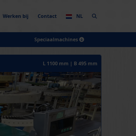
Werken bij
Contact
NL
Speciaalmachines
L 1100 mm | B 495 mm