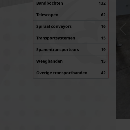
Bandbochten
132
Telescopen
62
Spiraal conveyors
16
Transportsystemen
15
Spanentransporteurs
19
Weegbanden
15
Overige transportbanden
42