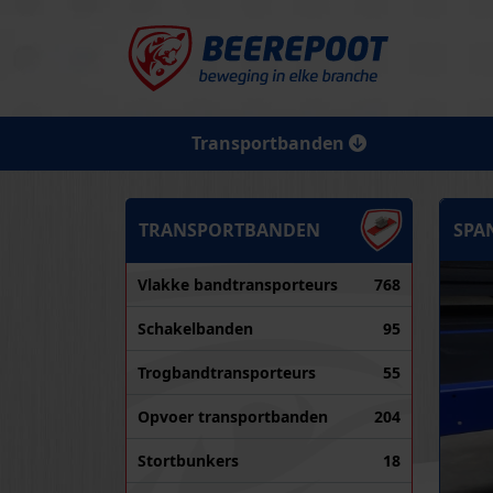
Transportbanden
TRANSPORTBANDEN
SPA
Vlakke bandtransporteurs
768
Schakelbanden
95
Trogbandtransporteurs
55
Opvoer transportbanden
204
Stortbunkers
18