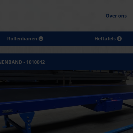
Over ons
Rollenbanen
Heftafels
NENBAND - 1010042