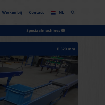
Werken bij
Contact
NL
Speciaalmachines
B 320 mm