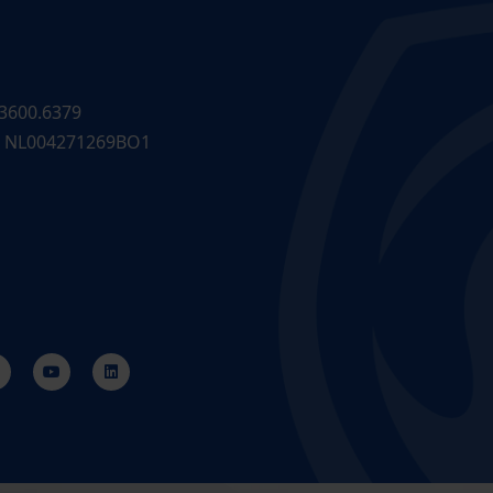
3600.6379
 NL004271269BO1