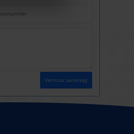
Verstuur aanvraag