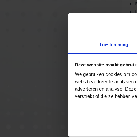
To
Toestemming
Deze website maakt gebruik
We gebruiken cookies om cont
websiteverkeer te analyseren
adverteren en analyse. Deze
verstrekt of die ze hebben v