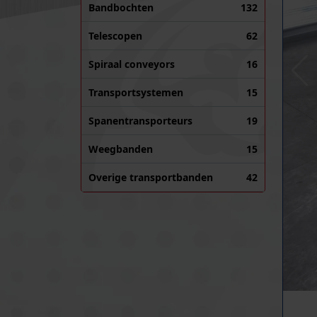
Bandbochten
132
Telescopen
62
Spiraal conveyors
16
Transportsystemen
15
Spanentransporteurs
19
Weegbanden
15
Overige transportbanden
42