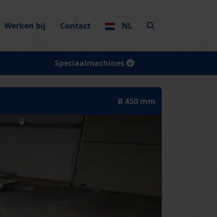
Werken bij
Contact
NL
Speciaalmachines
B 450 mm