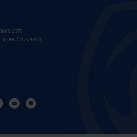
3600.6379
 NL004271269BO1