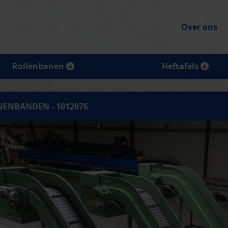
Over ons
Rollenbanen
Heftafels
NENBANDEN - 1012076