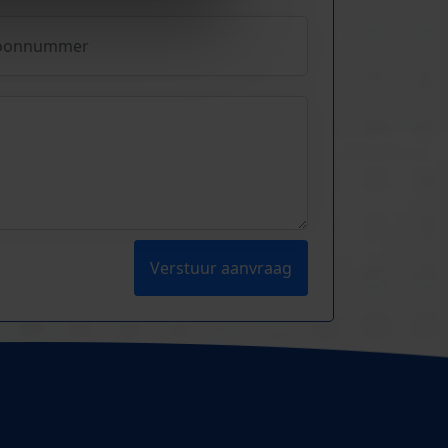
Verstuur aanvraag