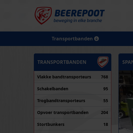
Transportbanden
TRANSPORTBANDEN
SPA
Vlakke bandtransporteurs
768
Schakelbanden
95
Trogbandtransporteurs
55
Opvoer transportbanden
204
Stortbunkers
18