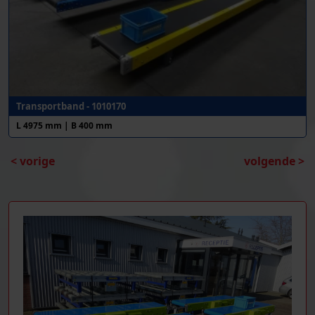
Transportband - 1010170
L 4975 mm | B 400 mm
< vorige
volgende >