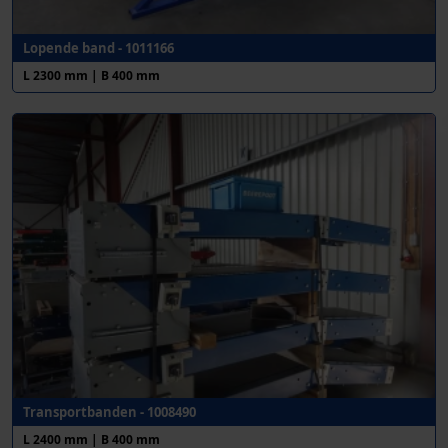
Lopende band - 1011166
L 2300 mm | B 400 mm
Transportbanden - 1008490
L 2400 mm | B 400 mm