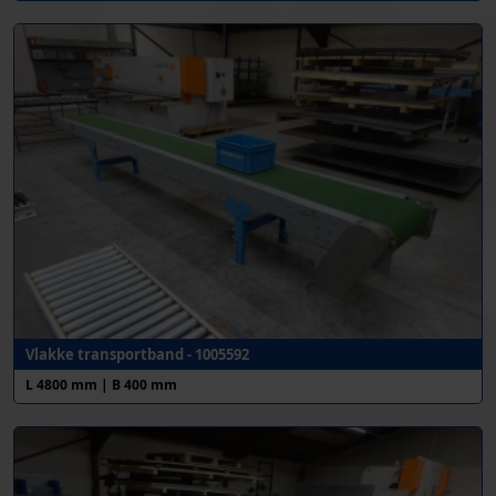
Vlakke transportband - 1005592
L 4800 mm | B 400 mm