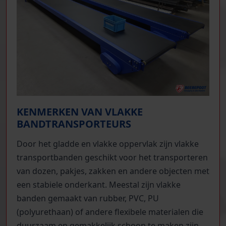
KENMERKEN VAN VLAKKE
BANDTRANSPORTEURS
Door het gladde en vlakke oppervlak zijn vlakke
transportbanden geschikt voor het transporteren
van dozen, pakjes, zakken en andere objecten met
een stabiele onderkant. Meestal zijn vlakke
banden gemaakt van rubber, PVC, PU
(polyurethaan) of andere flexibele materialen die
duurzaam en gemakkelijk schoon te maken zijn.