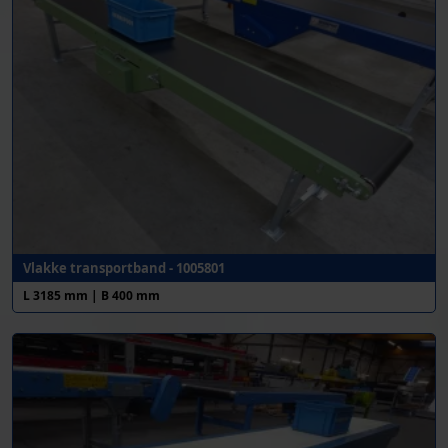
Vlakke transportband - 1005801
L 3185 mm | B 400 mm