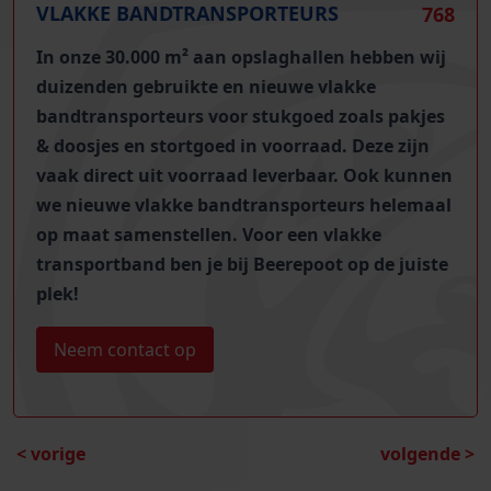
VLAKKE BANDTRANSPORTEURS
768
In onze 30.000 m² aan opslaghallen hebben wij
duizenden gebruikte en nieuwe vlakke
bandtransporteurs
voor stukgoed zoals pakjes
& doosjes en stortgoed in voorraad. Deze zijn
vaak direct uit voorraad leverbaar. Ook kunnen
we nieuwe vlakke bandtransporteurs helemaal
op maat samenstellen. Voor een vlakke
transportband ben je bij Beerepoot op de juiste
plek!
Neem contact op
< vorige
volgende >