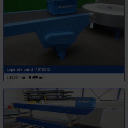
Lopende band - 1010242
L 2650 mm | B 400 mm