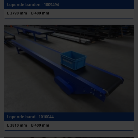
Lopende banden - 1009494
L 3790 mm | B 400 mm
Lopende band - 1010044
L 3810 mm | B 400 mm