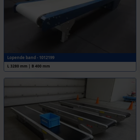
Lopende band - 1012199
L 3280 mm | B 400 mm