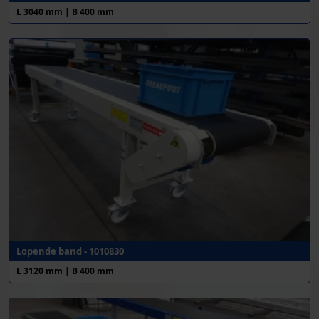
L 3040 mm | B 400 mm
Lopende band - 1010830
L 3120 mm | B 400 mm