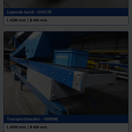
Lopende band - 1010179
L 4290 mm | B 400 mm
Transportbanden - 1009990
L 4500 mm | B 400 mm