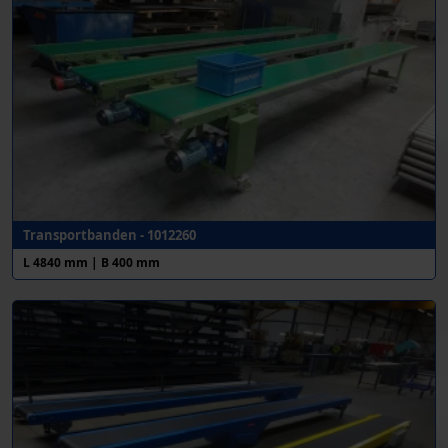
Transportbanden - 1012260
L 4840 mm | B 400 mm