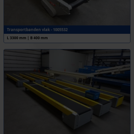
Transportbanden vlak - 1005532
L 3300 mm | B 400 mm