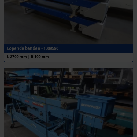
Lopende banden - 1009580
L 2700 mm | B 400 mm