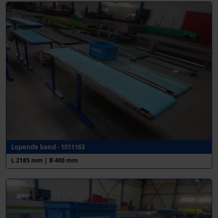
Lopende band - 1011163
L 2185 mm | B 400 mm