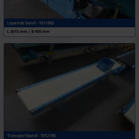
Lopende band - 1011983
L 3015 mm | B 400 mm
Transportband - 1012198