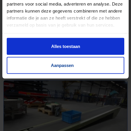
partners voor social media, adverteren en analyse. Deze
partners kunnen deze gegevens combineren met andere
informatie die je aan ze heeft verstrekt of die ze hebben
verzameld op basis van je gebruik van hun services.
Alles toestaan
Transportband - 1012215
Aanpassen
L 4065 mm | B 400 mm