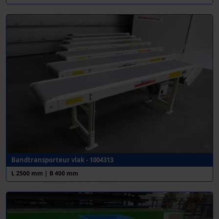
Bandtransporteur vlak - 1004313
L 2500 mm | B 400 mm