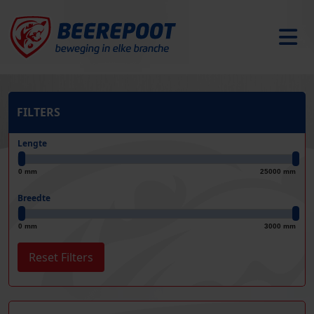
FILTERS
Lengte
0 mm
25000 mm
Breedte
0 mm
3000 mm