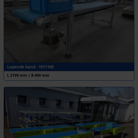
Lopende band - 1011169
L 2190 mm | B 400 mm