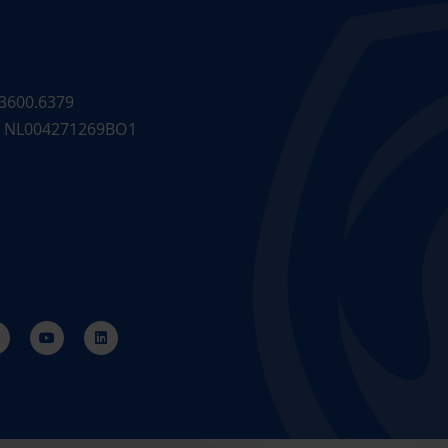
3600.6379
 NL004271269BO1