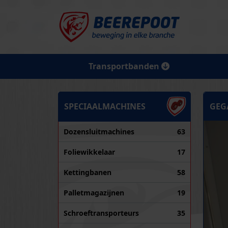
Transportbanden
SPECIAALMACHINES
GEG
Dozensluitmachines
63
Foliewikkelaar
17
Kettingbanen
58
Palletmagazijnen
19
Schroeftransporteurs
35