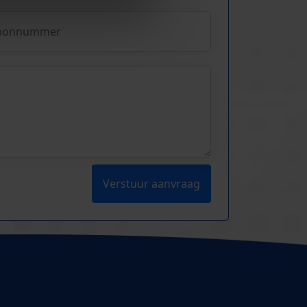
Verstuur aanvraag