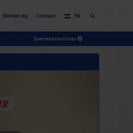
Werken bij
Contact
NL
Speciaalmachines