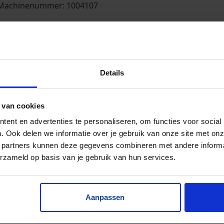
Machinenummer: 1004107
oie gegalvaniseerde vloerroosters!
Details
 van cookies
ent en advertenties te personaliseren, om functies voor social
. Ook delen we informatie over je gebruik van onze site met onz
 partners kunnen deze gegevens combineren met andere informat
erzameld op basis van je gebruik van hun services.
Aanpassen