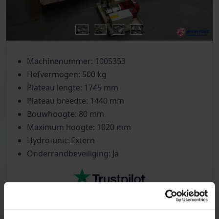
Machinenummer: 1005353
Hefvermogen: 500 kg
Plateau lengte: 1745 mm
Plateau breedte: 1440 mm
Bouwhoogte: 80 mm
Maximum hoogte: 1020 mm
Hydro-unit: Extern
Onderrandbeveiliging: Ja
TrustScore
5.0
|
213
reviews