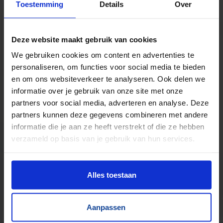
Toestemming
Details
Over
Ruim 700 gebruikte heftafels in voorraad
Hefcapaciteit tot 10000 kg
Deze website maakt gebruik van cookies
Ook laagbouw & dubbelscharend
We gebruiken cookies om content en advertenties te
Standaard voorzien van handbediening
personaliseren, om functies voor social media te bieden
Slangbreukeveiliging, noodstop &
en om ons websiteverkeer te analyseren. Ook delen we
werkvergrendeling
informatie over je gebruik van onze site met onze
partners voor social media, adverteren en analyse. Deze
partners kunnen deze gegevens combineren met andere
informatie die je aan ze heeft verstrekt of die ze hebben
verzameld op basis van je gebruik van hun services.
Alles toestaan
Aanpassen