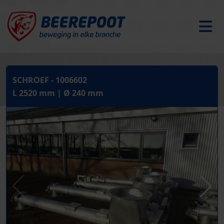
SCHROEF - 1006602
L 2520 mm | Ø 240 mm