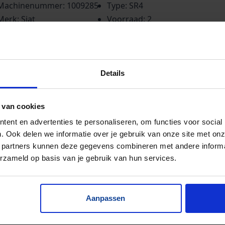
Machinenummer: 1009285
Type: SR4
Merk: Siat
Voorraad: 2
Details
 van cookies
ent en advertenties te personaliseren, om functies voor social
. Ook delen we informatie over je gebruik van onze site met onz
 partners kunnen deze gegevens combineren met andere informat
erzameld op basis van je gebruik van hun services.
Aanpassen