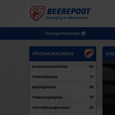
Transportbanden
SPECIAALMACHINES
DOZ
Dozensluitmachines
63
Foliewikkelaar
17
Kettingbanen
58
Palletmagazijnen
19
Schroeftransporteurs
35