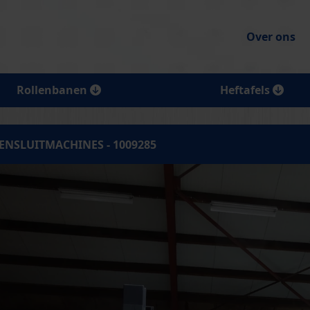
Over ons
Rollenbanen
Heftafels
ENSLUITMACHINES - 1009285