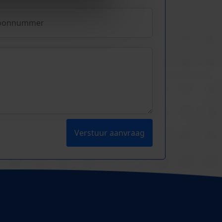
Verstuur aanvraag