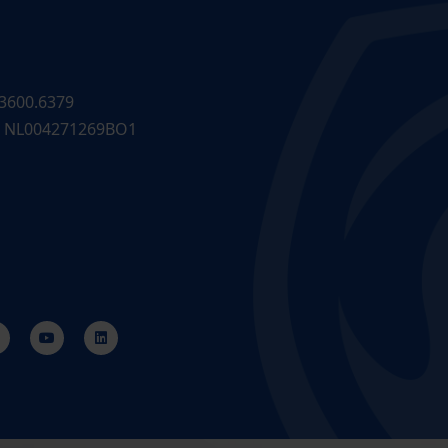
3600.6379
 NL004271269BO1