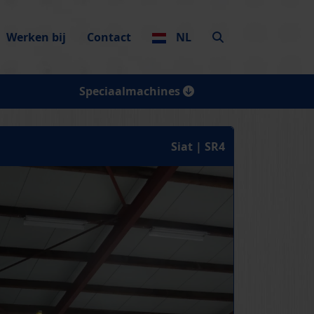
Werken bij
Contact
NL
Speciaalmachines
Siat | SR4