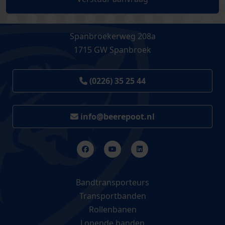
Spanbroekerweg 208a
1715 GW Spanbroek
(0226) 35 25 44
info@beerepoot.nl
Bandtransporteurs
Transportbanden
Rollenbanen
Lopende banden