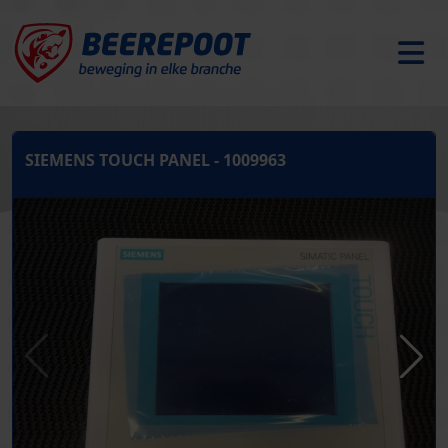
SIEMENS TOUCH PANEL - 1009963