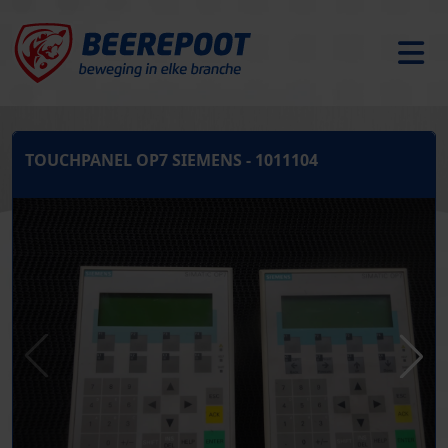
TOUCHPANEL OP7 SIEMENS - 1011104