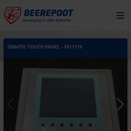
SIMATIC TOUCH PANEL - 1011119