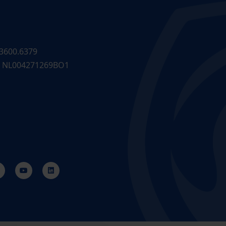
3600.6379
 NL004271269BO1