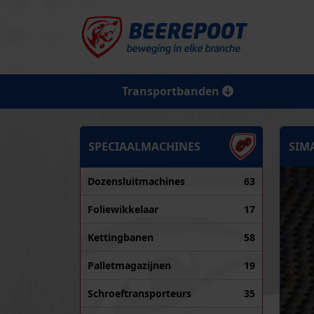
Transportbanden
SPECIAALMACHINES
SIMA
Dozensluitmachines
63
Foliewikkelaar
17
Kettingbanen
58
Palletmagazijnen
19
Schroeftransporteurs
35