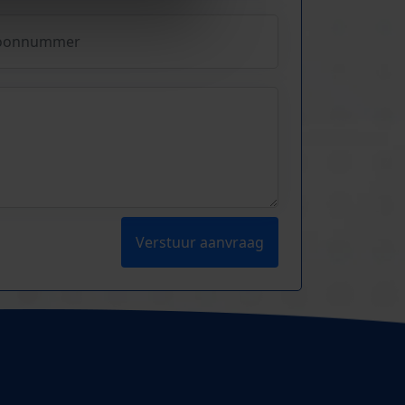
Verstuur aanvraag