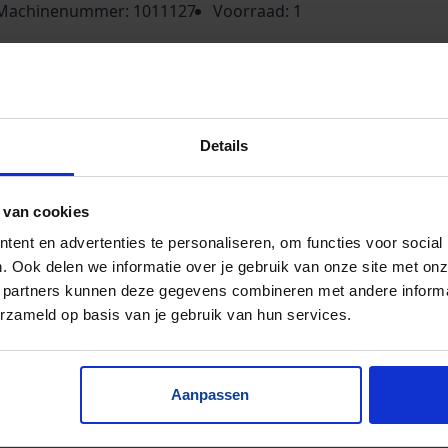
Machinenummer: 1011127
Voorraad: 1
Details
 van cookies
ent en advertenties te personaliseren, om functies voor social
. Ook delen we informatie over je gebruik van onze site met onz
 partners kunnen deze gegevens combineren met andere informat
erzameld op basis van je gebruik van hun services.
Aanpassen