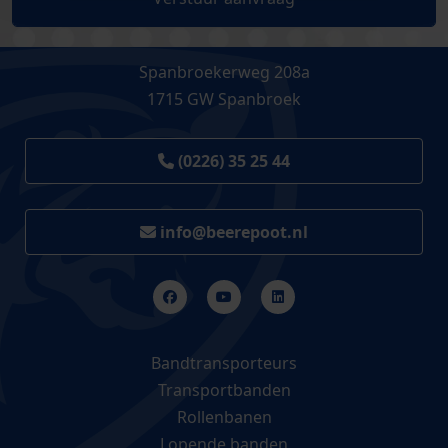
Spanbroekerweg 208a
1715 GW Spanbroek
(0226) 35 25 44
info@beerepoot.nl
Bandtransporteurs
Transportbanden
Rollenbanen
Lopende banden