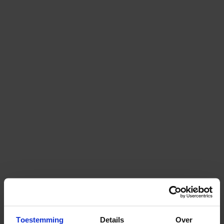
Toestemming
Details
Over