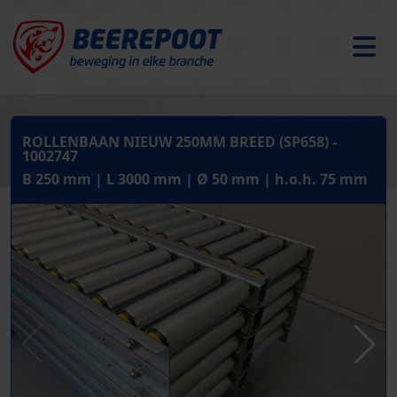
ROLLENBAAN NIEUW 250MM BREED (SP658) -
1002747
B 250 mm | L 3000 mm | Ø 50 mm | h.o.h. 75 mm