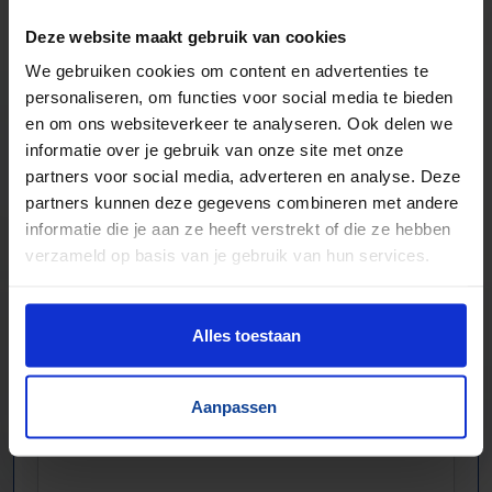
Nieuw & gebruikt
Deze website maakt gebruik van cookies
Voor talloze toepassingen
We gebruiken cookies om content en advertenties te
Pakjes, doosjes, kratjes, pallets…
personaliseren, om functies voor social media te bieden
en om ons websiteverkeer te analyseren. Ook delen we
informatie over je gebruik van onze site met onze
partners voor social media, adverteren en analyse. Deze
partners kunnen deze gegevens combineren met andere
informatie die je aan ze heeft verstrekt of die ze hebben
verzameld op basis van je gebruik van hun services.
Alles toestaan
Aanpassen