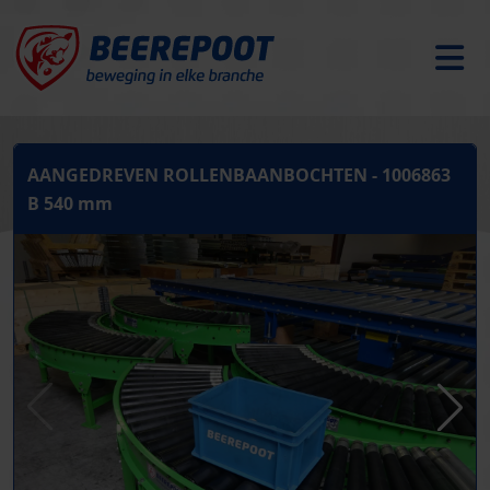
AANGEDREVEN ROLLENBAANBOCHTEN - 1006863
B 540 mm