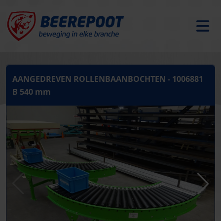
AANGEDREVEN ROLLENBAANBOCHTEN - 1006881
B 540 mm