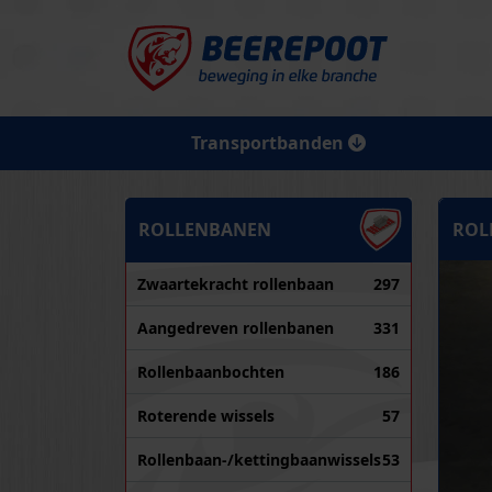
Transportbanden
ROLLENBANEN
ROL
Zwaartekracht rollenbaan
297
Aangedreven rollenbanen
331
Rollenbaanbochten
186
Roterende wissels
57
Rollenbaan-/kettingbaanwissels
53