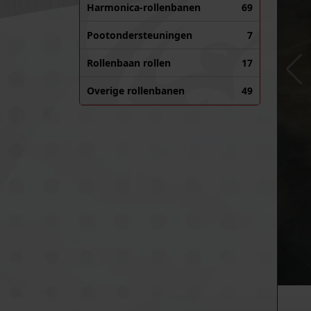
Harmonica-rollenbanen
69
Pootondersteuningen
7
Rollenbaan rollen
17
Overige rollenbanen
49