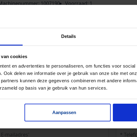
Machinenummer: 1007190
Voorraad: 1
Baanbreedte: 320 mm
Details
 van cookies
ent en advertenties te personaliseren, om functies voor social
. Ook delen we informatie over je gebruik van onze site met onz
 partners kunnen deze gegevens combineren met andere informat
erzameld op basis van je gebruik van hun services.
Aanpassen