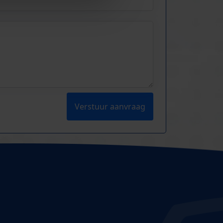
Verstuur aanvraag