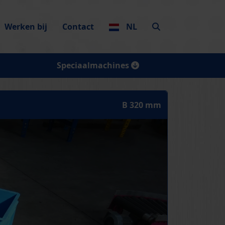
Werken bij
Contact
NL
Speciaalmachines
B 320 mm