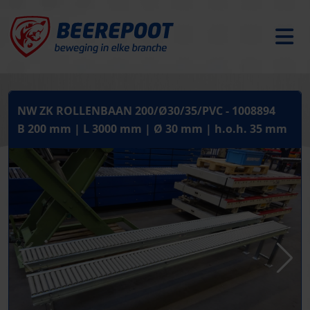
NW ZK ROLLENBAAN 200/Ø30/35/PVC - 1008894
B 200 mm | L 3000 mm | Ø 30 mm | h.o.h. 35 mm