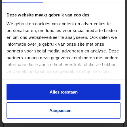
Zwaartekracht en aangedreven
Bochten, harmonicabanen, wissels
Deze website maakt gebruik van cookies
Nieuw & gebruikt
We gebruiken cookies om content en advertenties te
Voor talloze toepassingen
personaliseren, om functies voor social media te bieden
Pakjes, doosjes, kratjes, pallets…
en om ons websiteverkeer te analyseren. Ook delen we
informatie over je gebruik van onze site met onze
partners voor social media, adverteren en analyse. Deze
partners kunnen deze gegevens combineren met andere
informatie die je aan ze heeft verstrekt of die ze hebben
verzameld op basis van je gebruik van hun services.
Alles toestaan
Aanpassen