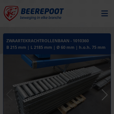
ZWAARTEKRACHTROLLENBAAN - 1010360
B 215 mm | L 2185 mm | Ø 60 mm | h.o.h. 75 mm