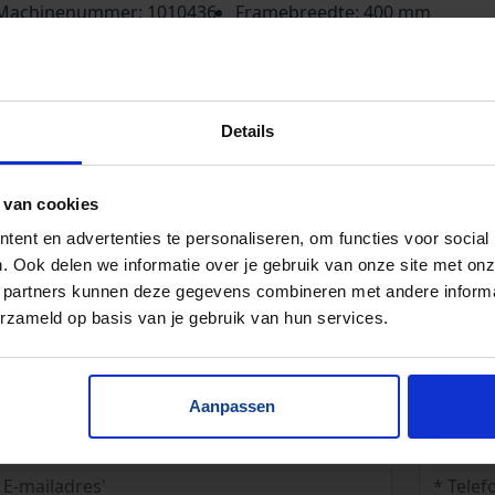
Machinenummer: 1010436
Framebreedte: 400 mm
Baanbreedte: 320 mm
Voorraad: 1
Details
 van cookies
ent en advertenties te personaliseren, om functies voor social
. Ook delen we informatie over je gebruik van onze site met onz
 partners kunnen deze gegevens combineren met andere informat
erzameld op basis van je gebruik van hun services.
Aanpassen