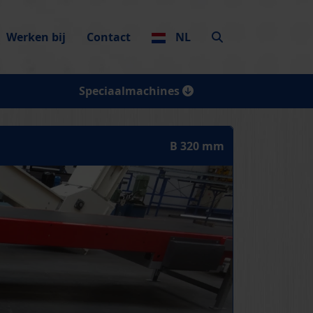
Werken bij
Contact
NL
Speciaalmachines
B 320 mm