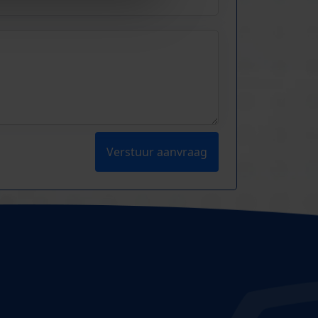
Verstuur aanvraag