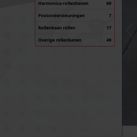
Harmonica-rollenbanen
69
Pootondersteuningen
7
Rollenbaan rollen
17
Overige rollenbanen
49