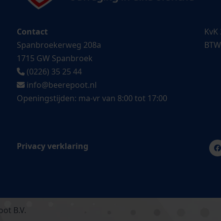
Contact
KvK 
Spanbroekerweg 208a
BTW
1715 GW Spanbroek
(0226) 35 25 44
info@beerepoot.nl
Openingstijden: ma-vr van 8:00 tot 17:00
Privacy verklaring
ot B.V.