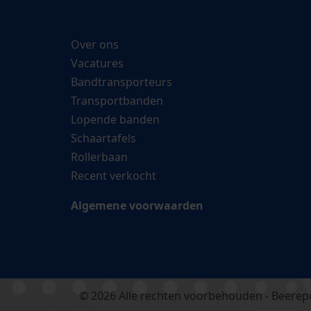
Over ons
Vacatures
Bandtransporteurs
Transportbanden
Lopende banden
Schaartafels
Rollerbaan
Recent verkocht
Algemene voorwaarden
© 2026 Alle rechten voorbehouden - Beerepo