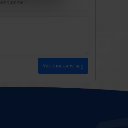
Verstuur aanvraag