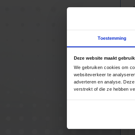
Toestemming
Be
Deze website maakt gebruik
We gebruiken cookies om cont
websiteverkeer te analyseren
adverteren en analyse. Deze
verstrekt of die ze hebben v