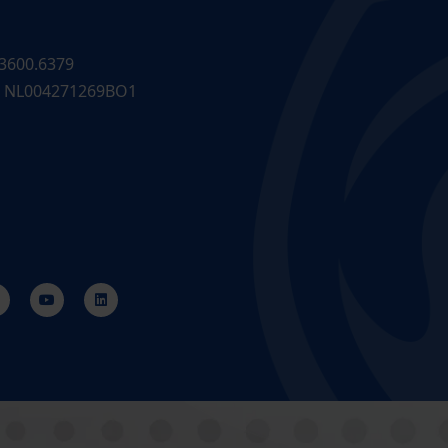
3600.6379
 NL004271269BO1