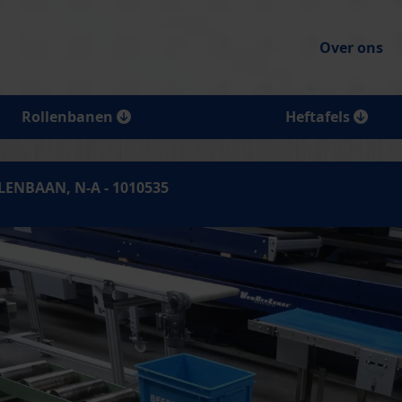
Over ons
Rollenbanen
Heftafels
ENBAAN, N-A - 1010535