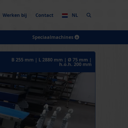
Werken bij
Contact
NL
Speciaalmachines
B 255 mm | L 2880 mm | Ø 75 mm |
h.o.h. 200 mm