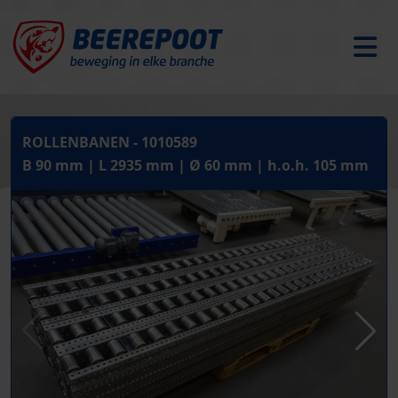
ROLLENBANEN - 1010589
B 90 mm | L 2935 mm | Ø 60 mm | h.o.h. 105 mm